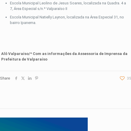
Escola Municipal Leolino de Jesus Soares, localizada na Quadra. 4 a
7, Área Especial s/n.º Valparaíso II
Escola Municipal Natielly Laynon, localizada na Área Especial 31, no
bairro Ipanema.
Alô Valparaíso/* Com as informações da Assessoria de Imprensa da
Prefeitura de Valparaíso
Share
35