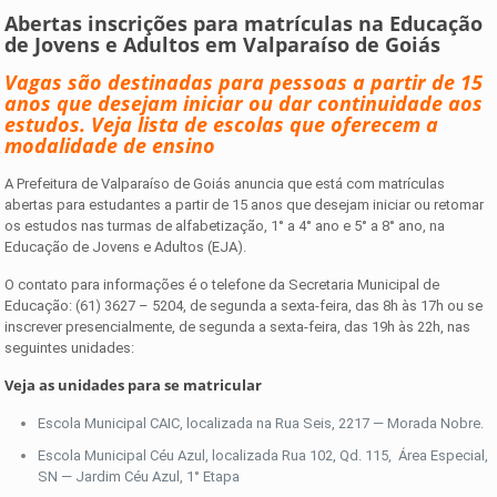
Abertas inscrições para matrículas na Educação
de Jovens e Adultos em Valparaíso de Goiás
Vagas são destinadas para pessoas a partir de 15
anos que desejam iniciar ou dar continuidade aos
estudos. Veja lista de escolas que oferecem a
modalidade de ensino
A Prefeitura de Valparaíso de Goiás anuncia que está com matrículas
abertas para estudantes a partir de 15 anos que desejam iniciar ou retomar
os estudos nas turmas de alfabetização, 1° a 4° ano e 5° a 8° ano, na
Educação de Jovens e Adultos (EJA).
O contato para informações é o telefone da Secretaria Municipal de
Educação: (61) 3627 – 5204, de segunda a sexta-feira, das 8h às 17h ou se
inscrever presencialmente, de segunda a sexta-feira, das 19h às 22h, nas
seguintes unidades:
Veja as unidades para se matricular
Escola Municipal CAIC, localizada na Rua Seis, 2217 — Morada Nobre.
Escola Municipal Céu Azul, localizada Rua 102, Qd. 115, Área Especial,
SN — Jardim Céu Azul, 1° Etapa