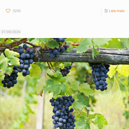
3203
Leia mais
07/08/2026