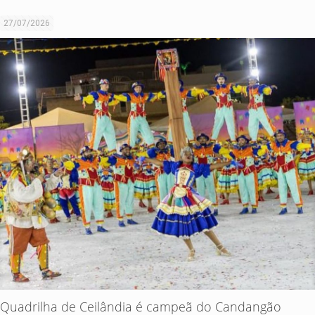
27/07/2026
Quadrilha de Ceilândia é campeã do Candangão