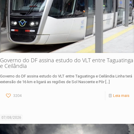
Governo do DF assina estudo do VLT entre Taguatinga
e Ceilândia
Governo do DF assina estudo do VLT entre Taguatinga e Ceilândia Linha terá
extensão de 16 km e ligará as regiões de Sol Nascente e Pôr
[…]
3204
Leia mais
07/08/2026