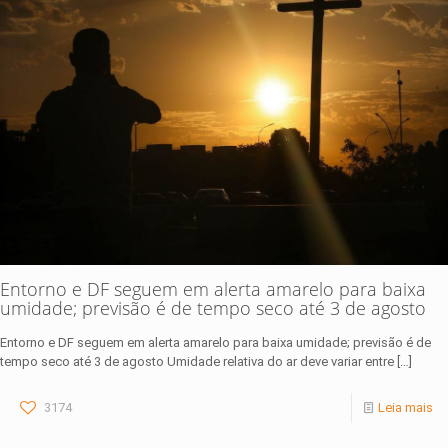
Entorno e DF seguem em alerta amarelo para baixa
umidade; previsão é de tempo seco até 3 de agosto
Entorno e DF seguem em alerta amarelo para baixa umidade; previsão é de
tempo seco até 3 de agosto Umidade relativa do ar deve variar entre
[…]
3174
Leia mais