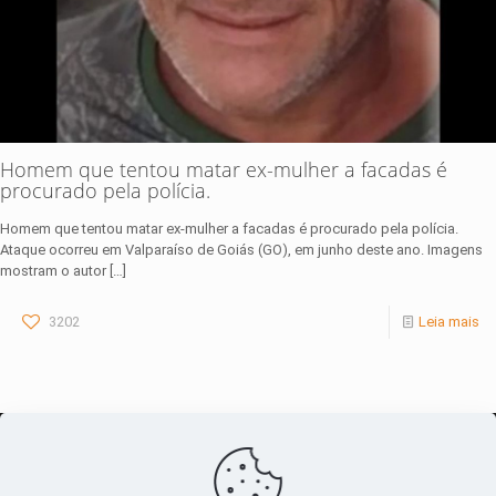
Homem que tentou matar ex-mulher a facadas é
procurado pela polícia.
Homem que tentou matar ex-mulher a facadas é procurado pela polícia.
Ataque ocorreu em Valparaíso de Goiás (GO), em junho deste ano. Imagens
mostram o autor
[…]
3202
Leia mais
O maior
canal de notícias
do entorno