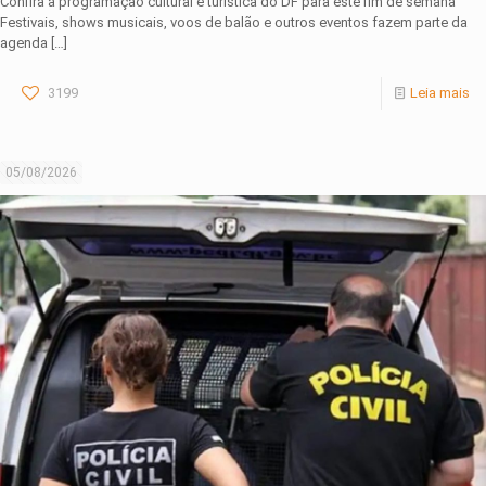
Confira a programação cultural e turística do DF para este fim de semana
Festivais, shows musicais, voos de balão e outros eventos fazem parte da
agenda
[…]
3199
Leia mais
05/08/2026