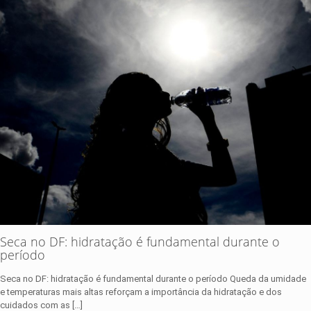
Seca no DF: hidratação é fundamental durante o
período
Seca no DF: hidratação é fundamental durante o período Queda da umidade
e temperaturas mais altas reforçam a importância da hidratação e dos
cuidados com as
[…]