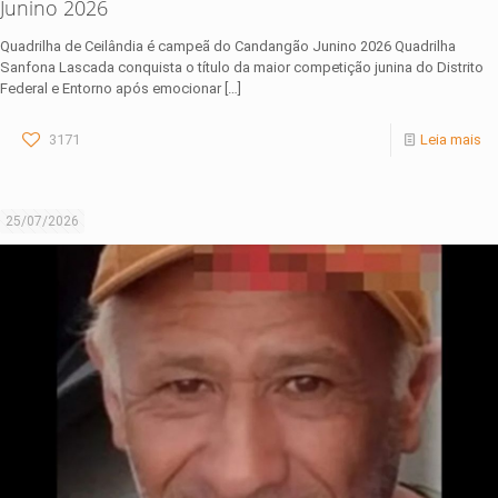
Junino 2026
Quadrilha de Ceilândia é campeã do Candangão Junino 2026 Quadrilha
Sanfona Lascada conquista o título da maior competição junina do Distrito
Federal e Entorno após emocionar
[…]
3171
Leia mais
25/07/2026