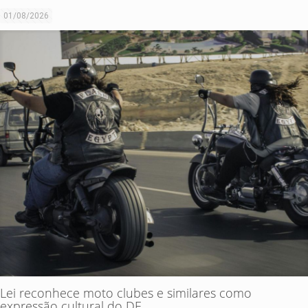
01/08/2026
Lei reconhece moto clubes e similares como
expressão cultural do DF