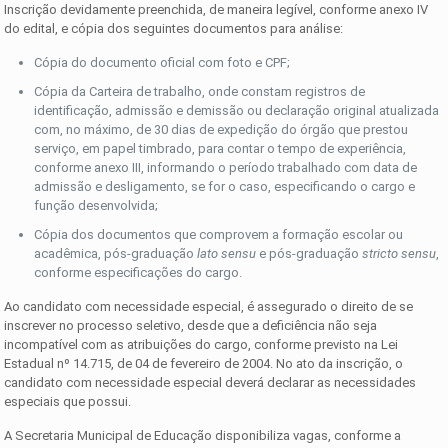
Inscrição devidamente preenchida, de maneira legível, conforme anexo IV
do edital, e cópia dos seguintes documentos para análise:
Cópia do documento oficial com foto e CPF;
Cópia da Carteira de trabalho, onde constam registros de
identificação, admissão e demissão ou declaração original atualizada
com, no máximo, de 30 dias de expedição do órgão que prestou
serviço, em papel timbrado, para contar o tempo de experiência,
conforme anexo III, informando o período trabalhado com data de
admissão e desligamento, se for o caso, especificando o cargo e
função desenvolvida;
Cópia dos documentos que comprovem a formação escolar ou
acadêmica, pós-graduação
lato sensu
e pós-graduação
stricto sensu
,
conforme especificações do cargo.
Ao candidato com necessidade especial, é assegurado o direito de se
inscrever no processo seletivo, desde que a deficiência não seja
incompatível com as atribuições do cargo, conforme previsto na Lei
Estadual nº 14.715, de 04 de fevereiro de 2004. No ato da inscrição, o
candidato com necessidade especial deverá declarar as necessidades
especiais que possui.
A Secretaria Municipal de Educação disponibiliza vagas, conforme a