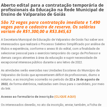
Aberto edital para a contratação temporária de
profissionais da Educação na Rede Municipal de
Ensino de Valparaíso de Goiás
São 72 vagas para contratação imediata e 1.490
vagas para o cadastro de reserva. Os salários
variam de R$1.300,00 a R$3.845,63
A Secretaria Municipal de Educação de Valparaíso de Goiás faz saber aos
interessados que realizará o Processo Seletivo Simplificado por análise de
títulos e experiência, conforme o anexo III do edital, com a finalidade de
selecionar pessoal para o exercício temporário do cargo de Professor e
demais cargos atinentes à área da educação e suprir necessidade de
excepcional interesse público durante o ano letivo de 2022.
As atividades serão exercidas nas Unidades Escolares do Município de
Valparaíso de Goiás que apresentarem
déficit
de profissionais, diurno e
noturno, e as inscrições ocorrerão no período de
22 a 26 de agosto de
2022
, de forma eletrônica, realizadas sem ônus para o candidato, por meio
do link:
Acesso ao formulário de inscrição
(CLIQUE AQUI)
Os interessados deverão, no ato da inscrição, enviar, também, a Ficha de