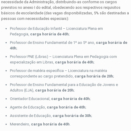
necessidade da Administração, distribuindo-as conforme os cargos
previstos no anexo I do edital, obedecendo aos respectivos requisitos
básicos de escolaridade (das vagas disponibilizadas, 5% são destinadas a
pessoas com necessidades especiais):
Professor de Educação Infantil – Licenciatura Plena em
Pedagogia,
carga horária de 40h
;
Professor de Ensino Fundamental de 1º ao 5º ano,
carga horária de
40h
;
Professor PNE (Libras) – Licenciatura Plena em Pedagogia com
especialização em Libras,
carga horária de 40h
;
Professor de matéria específica – Licenciatura na matéria
correspondente ao cargo pretendido,
carga horária de 20h
;
Professor de Ensino Fundamental para a Educação de Jovens e
Adultos (EJA),
carga horária de 20h
;
Orientador Educacional,
carga horária de 40h
;
Agente de Educação,
carga horária de 40h
;
Assistente de Educação,
carga horária de 30h
;
Merendeiro,
carga horária de 40h
.