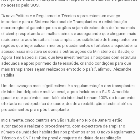
no acesso pelo SUS.
“A nova Política e o Regulamento Técnico representam um avanço
importante para o Sistema Nacional de Transplantes. A redistribuição
macrorregional garante que os órgãos sejam direcionados de forma mais
eficiente, respeitando as malhas aéreas e assegurando que cheguem mais
rapidamente aos hospitais. Isso amplia a possibilidade de transplantes em
regiões que hoje realizam menos procedimentos e fortalece a equidade no
acesso. Essa iniciativa se soma a outras ações do Ministério da Saúde, o
Agora Tem Especialistas, que leva investimentos a hospitais com estrutura
adequada e apoio por meio da telessaúde, criando condições para que
mais transplantes sejam realizados em todo o país.”, afirmou, Alexandre
Padilha.
Um dos avanços mais significativos é a regulamentação dos transplantes
de intestino delgado e multivisceral, agora incluídos no SUS. A medida
garante que pacientes com falência intestinal tenham 100% do tratamento
ofertado na rede pública de saúde, desde a reabilitação intestinal até os
procedimentos pré e pós-transplante.
Inicialmente, cinco centros em São Paulo e no Rio de Janeiro estão
autorizados a realizar o procedimento, com expectativa de ampliar o
número de unidades habilitadas nos próximos anos. O novo Regulamento
Técnico do SNT também prevê o reajuste da diária de reabilitação