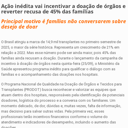
Ação inédita vai incentivar a doação de órgãos e
reverter recusa de 45% das famílias
Principal motivo é famílias não conversarem sobre
desejo de doar
O Brasil atingiu a marca de 14,9 mil transplantes no primeiro semestre de
2025, o maior da série histórica. Representa um crescimento de 21% em
relação a 2022. Mas esse número pode ser ainda maior, pois 45% das
famílias ainda recusam a doação. Durante o lançamento da campanha de
incentivo à doação de órgãos nesta quinta-feira (25/09), o Ministério da
Saúde apresentou programa inédito para qualificar o diálogo com as
famílias e o acompanhamento das doações nos hospitais.
O Programa Nacional de Qualidade na Doação de Órgãos e Tecidos para
Transplantes (PRODOT) busca reconhecer e valorizar as equipes que
atuam dentro dos hospitais, responsáveis pela identificação de potenciais
doadores, logística do processo e a conversa com os familiares. Um
momento delicado, de dor, dúvidas e, muitas vezes, falta de informação,
mas decisivo para salvar outras vidas. Pela primeira vez, esses
profissionais terão incentivos financeiros conforme o volume do
atendimento e indicadores de desempenho, incluindo o aumento das
doações.