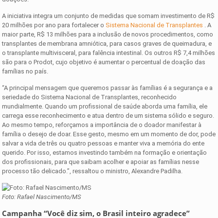
A iniciativa integra um conjunto de medidas que somam investimento de R$
20 milhões por ano para fortalecer o
Sistema Nacional de Transplantes
. A
maior parte, R$ 13 milhões para a inclusão de novos procedimentos, como
transplantes de membrana amniótica, para casos graves de queimadura, e
o transplante multivisceral, para falência intestinal. Os outros R$ 7,4 milhões
são para o Prodot, cujo objetivo é aumentar o percentual de doação das
famílias no país.
“A principal mensagem que queremos passar às famílias é a segurança e a
seriedade do Sistema Nacional de Transplantes, reconhecido
mundialmente. Quando um profissional de saúde aborda uma família, ele
carrega esse reconhecimento e atua dentro de um sistema sólido e seguro.
Ao mesmo tempo, reforçamos a importância de o doador manifestar à
família o desejo de doar. Esse gesto, mesmo em um momento de dor, pode
salvar a vida de três ou quatro pessoas e manter viva a memória do ente
querido. Por isso, estamos investindo também na formação e orientação
dos profissionais, para que saibam acolher e apoiar as famílias nesse
processo tão delicado.”, ressaltou o ministro, Alexandre Padilha.
Foto: Rafael Nascimento/MS
Campanha “Você diz sim, o Brasil inteiro agradece”