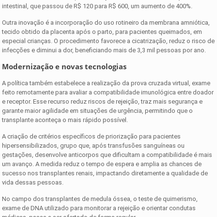
intestinal, que passou de R$ 120 para R$ 600, um aumento de 400%.
Outra inovação é a incorporação do uso rotineiro da membrana amniótica,
tecido obtido da placenta após o parto, para pacientes queimados, em
especial crianças. O procedimento favorece a cicatrização, reduz o risco de
infecções e diminui a dor, beneficiando mais de 3,3 mil pessoas por ano.
Modernização e novas tecnologias
A política também estabelece a realização da prova cruzada virtual, exame
feito remotamente para avaliar a compatibilidade imunológica entre doador
e receptor. Esse recurso reduz riscos de rejeição, traz mais segurança e
garante maior agilidade em situações de urgência, permitindo que o
transplante aconteça o mais rápido possível.
A criação de critérios específicos de priorização para pacientes
hipersensibilizados, grupo que, após transfusões sanguíneas ou
gestações, desenvolve anticorpos que dificultam a compatibilidade é mais
um avanço. A medida reduz o tempo de espera e amplia as chances de
sucesso nos transplantes renais, impactando diretamente a qualidade de
vida dessas pessoas.
No campo dos transplantes de medula óssea, o teste de quimerismo,
exame de DNA utilizado para monitorar a rejeição e orientar condutas