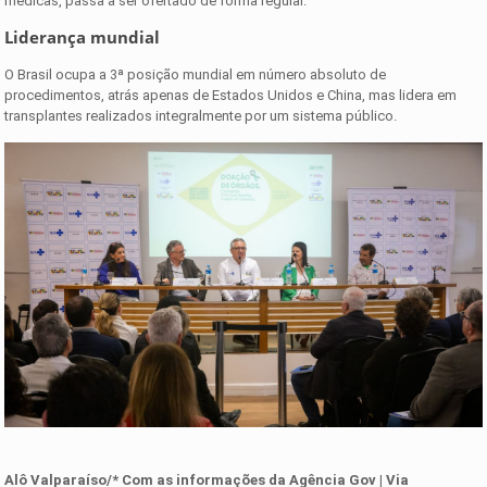
médicas, passa a ser ofertado de forma regular.
Liderança mundial
O Brasil ocupa a 3ª posição mundial em número absoluto de
procedimentos, atrás apenas de Estados Unidos e China, mas lidera em
transplantes realizados integralmente por um sistema público.
Alô Valparaíso/* Com as informações da Agência Gov | Via