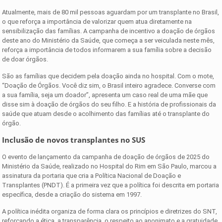
Atualmente, mais de 80 mil pessoas aguardam por um transplante no Brasil,
o que reforça a importância de valorizar quem atua diretamente na
sensibilização das famílias. A campanha de incentivo a doação de órgãos
deste ano do Ministério da Saúde, que começa a ser veiculada neste mês,
reforça a importância de todos informarem a sua família sobre a decisão
de doar órgãos.
São as famílias que decidem pela doação ainda no hospital. Com o mote,
“Doação de Órgãos. Você diz sim, o Brasil inteiro agradece. Converse com
a sua família, seja um doador”, apresenta um caso real de uma mãe que
disse sim à doação de órgãos do seu filho. E a história de profissionais da
saúde que atuam desde o acolhimento das famílias até o transplante do
órgão.
Inclusão de novos transplantes no SUS
O evento de lançamento da campanha de doação de órgãos de 2025 do
Ministério da Saúde, realizado no Hospital do Rim em São Paulo, marcou a
assinatura da portaria que cria a Política Nacional de Doação e
Transplantes (PNDT). É a primeira vez que a política foi descrita em portaria
específica, desde a criação do sistema em 1997.
A política inédita organiza de forma clara os princípios e diretrizes do SNT,
reforçando a ética, a transparência, o respeito ao anonimato e a gratuidade