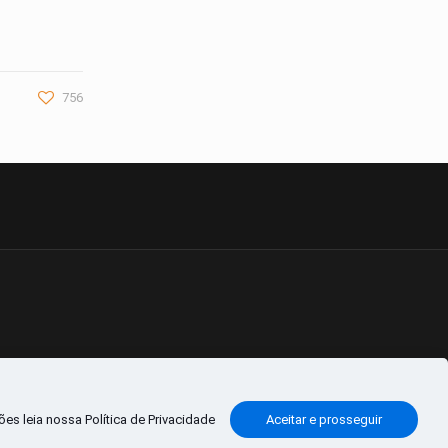
756
es leia nossa Política de Privacidade
Aceitar e prosseguir