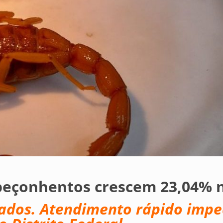
peçonhentos crescem 23,04% 
cados. Atendimento rápido impe