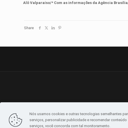
Alô Valparaíso/* Com as informações da Agência Brasíli
Share
Nós usamos cookies e outras tecnologias semelhantes par
serviços, personalizar publicidade e recomendar conteúdo d
serviços, você concorda com tal monitoramento.