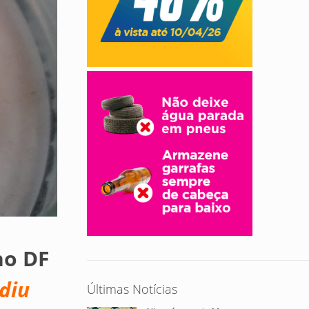
no DF
diu
Últimas Notícias