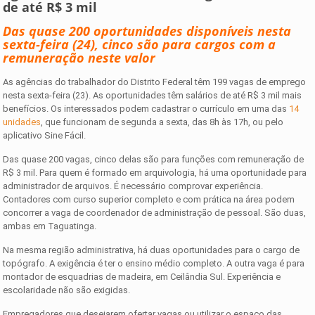
de até R$ 3 mil
Das quase 200 oportunidades disponíveis nesta
sexta-feira (24), cinco são para cargos com a
remuneração neste valor
As agências do trabalhador do Distrito Federal têm 199 vagas de emprego
nesta sexta-feira (23). As oportunidades têm salários de até R$ 3 mil mais
benefícios. Os interessados podem cadastrar o currículo em uma das
14
unidades
, que funcionam de segunda a sexta, das 8h às 17h, ou pelo
aplicativo Sine Fácil.
Das quase 200 vagas, cinco delas são para funções com remuneração de
R$ 3 mil. Para quem é formado em arquivologia, há uma oportunidade para
administrador de arquivos. É necessário comprovar experiência.
Contadores com curso superior completo e com prática na área podem
concorrer a vaga de coordenador de administração de pessoal. São duas,
ambas em Taguatinga.
Na mesma região administrativa, há duas oportunidades para o cargo de
topógrafo. A exigência é ter o ensino médio completo. A outra vaga é para
montador de esquadrias de madeira, em Ceilândia Sul. Experiência e
escolaridade não são exigidas.
Empregadores que desejarem ofertar vagas ou utilizar o espaço das