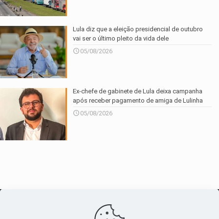
Lula diz que a eleição presidencial de outubro
vai ser o último pleito da vida dele
05/08/2026
Ex-chefe de gabinete de Lula deixa campanha
após receber pagamento de amiga de Lulinha
05/08/2026
O maior
canal de notícias
do entorno