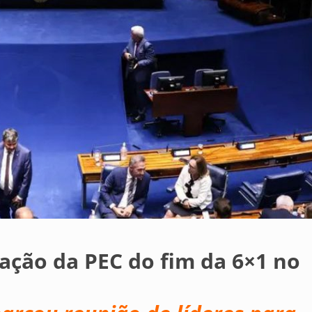
ação da PEC do fim da 6×1 no