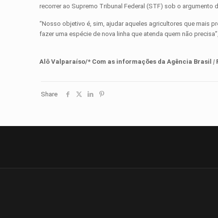
recorrer ao Supremo Tribunal Federal (STF) sob o argumento 
“Nosso objetivo é, sim, ajudar aqueles agricultores que mais
fazer uma espécie de nova linha que atenda quem não precisa”,
Alô Valparaíso/* Com as informações d
a
Agência Brasil
|
Share