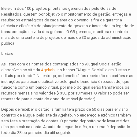
Ele é um dos 100 projetos prioritários gerenciados pelo Goiás de
Resultados, que tem por objetivo o monitoramento de gestão, entregas e
resultados estratégicos de cada área do governo, a fim de garantir a
eficácia e eficiência do planejamento do governo e inserindo um legado de
transformação na vida dos goianos. O GR gerencia, monitora e controla
mais de uma centena de projetos de mais de 30 órgãos da administração
pública.
Listas
As listas com os nomes dos contemplados no Aluguel Social estão
disponíveis no site da
Agehab
, no banner “Aluguel Social” e em “Listas e
editais por cidade”. Na entrega, os beneficiários receberão os cartões e as
instruções para usar o aplicativo pelo qual o benefício é repassado, que
funciona como um banco virtual, por meio do qual serão transferidos os
recursos mensais no valor de R$ 350, por 18 meses. O valor só pode ser
repassado para a conta do dono do imóvel (locador).
Depois de receber o cartão, a família tem prazo de 60 dias para enviar o
contrato de aluguel pelo site da Agehab. No endereço eletrônico também
será feita a prestação de contas. O primeiro depósito pode levar até dez
dias para cair na conta. A partir do segundo mês, o recurso é depositado
todo dia 28 ou primeiro dia útil seguinte.