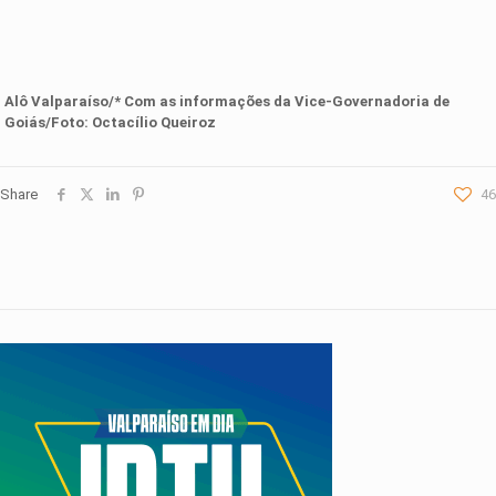
Alô Valparaíso/* Com as informações da
Vice-Governadoria de
Goiás
/Foto: Octacílio Queiroz
Share
46