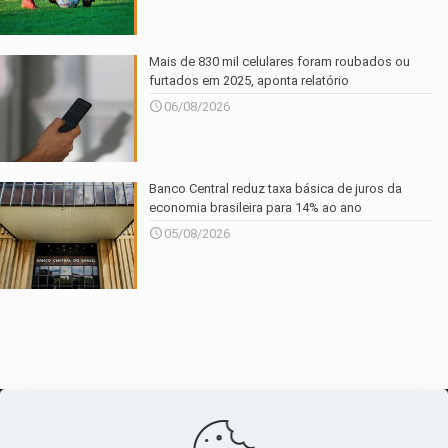
Mais de 830 mil celulares foram roubados ou
furtados em 2025, aponta relatório
06/08/2026
Banco Central reduz taxa básica de juros da
economia brasileira para 14% ao ano
05/08/2026
O maior
canal de notícias
do entorno