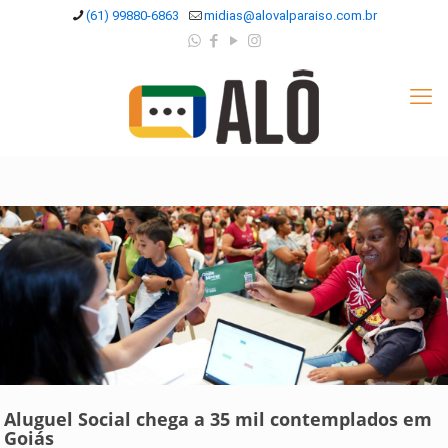
(61) 99880-6863
midias@alovalparaiso.com.br
Aluguel Social chega a 35 mil contemplados em
Goiás