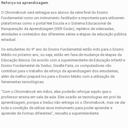
Reforço na aprendizagem
O Chromebook será entregue aos alunos da série final do Ensino
Fundamental como um instrumento facilitador e importante para utilizarem
plataformas como o portal Net Escola e o Sistema Educacional de
Recuperação da Aprendizagem (SER Goiás), repletos de videoaulas,
atividades e conteúdos das diferentes séries e etapas da educação pública
estadual.
Os estudantes do 9° ano do Ensino Fundamental estão indo para o Ensino
Médio no próximo ano, ou seja, estão em fase de mudança de etapas da
Educação Básica. De acordo com a superintendente de Educação Infantil e
Ensino Fundamental da Seduc, Giselle Faria, os computadores vão
contribuir para o trabalho de reforço da aprendizagem dos estudantes,
além de melhor prepará-los para o Ensino Médio com a utilização de
ferramentas tecnológicas.
“Com o Chromebook em mãos, eles poderão reforçar aquilo que o
professor ensina em sala de aula. Eles usarão as tecnologias em prol da
aprendizagem, porque a Seduc não entrega só o Chromebook, mas vai dar
toda a condição de utilizar esse instrumento para poder aprender e
aprender de formas diferentes”, ressalta a superintendente.