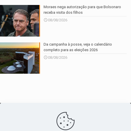
Moraes nega autorização para que Bolsonaro
receba visita dos filhos
08/08/2026
Da campanha à posse, veja o calendário
completo para as eleições 2026
08/08/2026
O maior
canal de notícias
do entorno