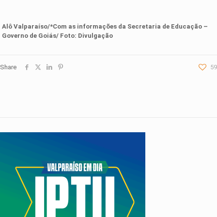
Alô Valparaíso/*Com as informações d
a
Secretaria de Educação –
Governo de Goiás
/ Foto: Divulgação
Share
59