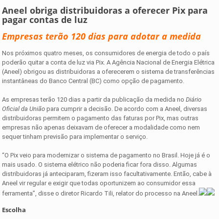
Aneel obriga distribuidoras a oferecer Pix para
pagar contas de luz
Empresas terão 120 dias para adotar a medida
Nos próximos quatro meses, os consumidores de energia de todo o país
poderão quitar a conta de luz via Pix. A Agência Nacional de Energia Elétrica
(Aneel) obrigou as distribuidoras a oferecerem o sistema de transferências
instantâneas do Banco Central (BC) como opção de pagamento.
As empresas terão 120 dias a partir da publicação da medida no
Diário
Oficial da União
para cumprir a decisão. De acordo com a Aneel, diversas
distribuidoras permitem o pagamento das faturas por Pix, mas outras
empresas não apenas deixavam de oferecer a modalidade como nem
sequer tinham previsão para implementar o serviço.
“O Pix veio para modernizar o sistema de pagamento no Brasil. Hoje já é o
mais usado. O sistema elétrico não poderia ficar fora disso. Algumas
distribuidoras já anteciparam, fizeram isso facultativamente. Então, cabe à
Aneel vir regular e exigir que todas oportunizem ao consumidor essa
ferramenta”, disse o diretor Ricardo Tili, relator do processo na Aneel.
Escolha