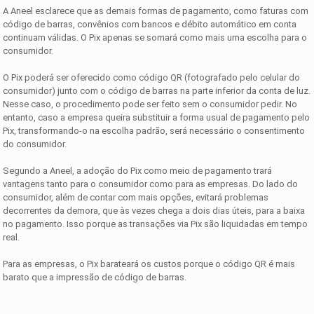
A Aneel esclarece que as demais formas de pagamento, como faturas com
código de barras, convênios com bancos e débito automático em conta
continuam válidas. O Pix apenas se somará como mais uma escolha para o
consumidor.
O Pix poderá ser oferecido como código QR (fotografado pelo celular do
consumidor) junto com o código de barras na parte inferior da conta de luz.
Nesse caso, o procedimento pode ser feito sem o consumidor pedir. No
entanto, caso a empresa queira substituir a forma usual de pagamento pelo
Pix, transformando-o na escolha padrão, será necessário o consentimento
do consumidor.
Segundo a Aneel, a adoção do Pix como meio de pagamento trará
vantagens tanto para o consumidor como para as empresas. Do lado do
consumidor, além de contar com mais opções, evitará problemas
decorrentes da demora, que às vezes chega a dois dias úteis, para a baixa
no pagamento. Isso porque as transações via Pix são liquidadas em tempo
real.
Para as empresas, o Pix barateará os custos porque o código QR é mais
barato que a impressão de código de barras.