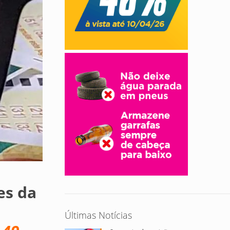
es da
Últimas Notícias