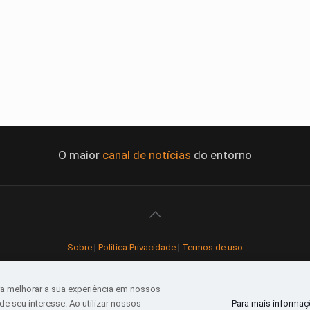
O maior
canal de notícias
do entorno
Sobre
|
Política Privacidade
|
Termos de uso
Todos os direitos reservados
a melhorar a sua experiência em nossos
e seu interesse. Ao utilizar nossos
Para mais informaçõ