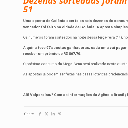
Dezenas sorteadas foram a
51
Uma aposta de Goiânia acerta as seis dezenas do concurso
vencedor foi feito na cidade de Goiânia. A aposta simples,
Os números foram sorteados na noite dessa terça-feira (1º), n
A quina teve 97 apostas ganhadoras, cada uma vai pagar 
receber um prêmio de R$ 867,70
.
O próximo concurso da Mega-Sena será realizado nesta quinta-f
As apostas já podem ser feitas nas casas lotéricas credenciad
Alô Valparaíso/* Com as informações da
Agência Brasil
|
Share