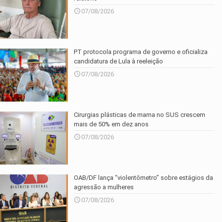
07/08/2026
PT protocola programa de governo e oficializa
candidatura de Lula à reeleição
07/08/2026
Cirurgias plásticas de mama no SUS crescem
mais de 50% em dez anos
07/08/2026
OAB/DF lança “violentômetro” sobre estágios da
agressão a mulheres
07/08/2026