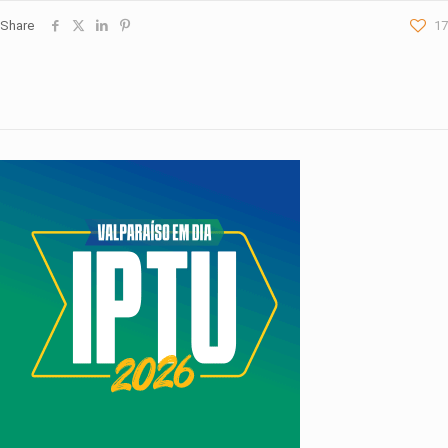
Share
17