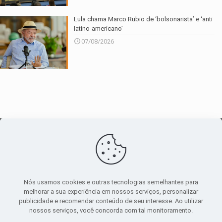
Lula chama Marco Rubio de ‘bolsonarista’ e ‘anti
latino-americano’
07/08/2026
O maior
canal de notícias
do entorno
Nós usamos cookies e outras tecnologias semelhantes para
melhorar a sua experiência em nossos serviços, personalizar
publicidade e recomendar conteúdo de seu interesse. Ao utilizar
Sobre
|
Política Privacidade
|
Termos de uso
nossos serviços, você concorda com tal monitoramento.
Todos os direitos reservados