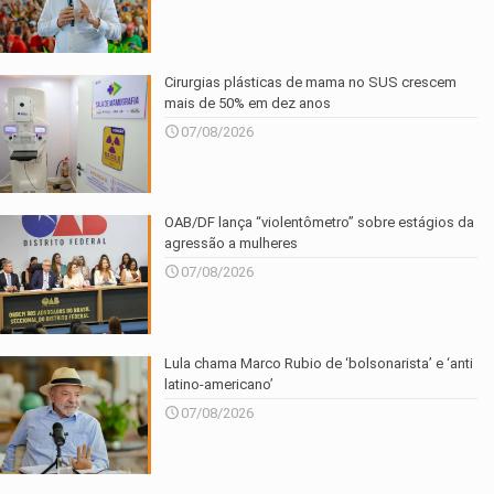
Cirurgias plásticas de mama no SUS crescem
mais de 50% em dez anos
07/08/2026
OAB/DF lança “violentômetro” sobre estágios da
agressão a mulheres
07/08/2026
Lula chama Marco Rubio de ‘bolsonarista’ e ‘anti
latino-americano’
07/08/2026