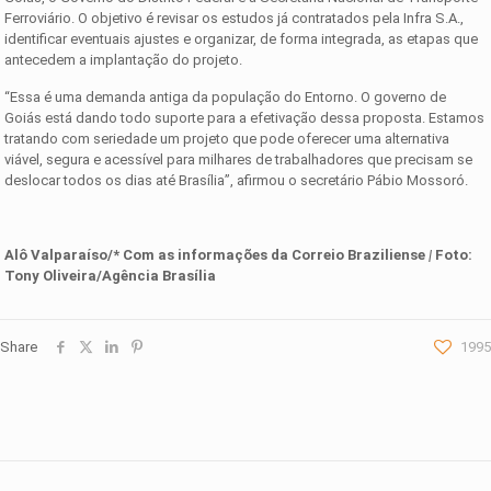
Ferroviário. O objetivo é revisar os estudos já contratados pela Infra S.A.,
identificar eventuais ajustes e organizar, de forma integrada, as etapas que
antecedem a implantação do projeto.
“Essa é uma demanda antiga da população do Entorno. O governo de
Goiás está dando todo suporte para a efetivação dessa proposta. Estamos
tratando com seriedade um projeto que pode oferecer uma alternativa
viável, segura e acessível para milhares de trabalhadores que precisam se
deslocar todos os dias até Brasília”, afirmou o secretário Pábio Mossoró.
Alô Valparaíso/* Com as informações da Correio Braziliense
|
Foto:
Tony Oliveira/
Agência Brasília
Share
1995