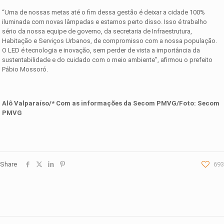
“Uma de nossas metas até o fim dessa gestão é deixar a cidade 100%
iluminada com novas lâmpadas e estamos perto disso. Isso é trabalho
sério da nossa equipe de governo, da secretaria de Infraestrutura,
Habitação e Serviços Urbanos, de compromisso com a nossa população.
O LED é tecnologia e inovação, sem perder de vista a importância da
sustentabilidade e do cuidado com o meio ambiente”, afirmou o prefeito
Pábio Mossoró.
Alô Valparaíso/* Com as informações d
a
Secom PMVG
/Foto:
Secom
PMVG
Share
693