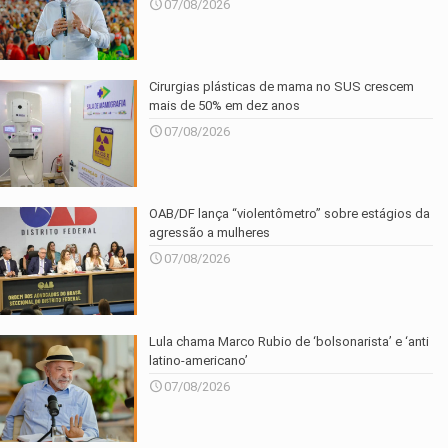
07/08/2026
Cirurgias plásticas de mama no SUS crescem
mais de 50% em dez anos
07/08/2026
OAB/DF lança “violentômetro” sobre estágios da
agressão a mulheres
07/08/2026
Lula chama Marco Rubio de ‘bolsonarista’ e ‘anti
latino-americano’
07/08/2026