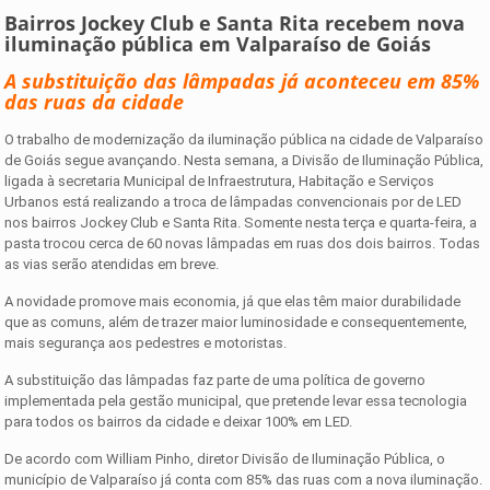
Bairros Jockey Club e Santa Rita recebem nova
iluminação pública em Valparaíso de Goiás
A substituição das lâmpadas já aconteceu em 85%
das ruas da cidade
O trabalho de modernização da iluminação pública na cidade de Valparaíso
de Goiás segue avançando. Nesta semana, a Divisão de Iluminação Pública,
ligada à secretaria Municipal de Infraestrutura, Habitação e Serviços
Urbanos está realizando a troca de lâmpadas convencionais por de LED
nos bairros Jockey Club e Santa Rita. Somente nesta terça e quarta-feira, a
pasta trocou cerca de 60 novas lâmpadas em ruas dos dois bairros. Todas
as vias serão atendidas em breve.
A novidade promove mais economia, já que elas têm maior durabilidade
que as comuns, além de trazer maior luminosidade e consequentemente,
mais segurança aos pedestres e motoristas.
A substituição das lâmpadas faz parte de uma política de governo
implementada pela gestão municipal, que pretende levar essa tecnologia
para todos os bairros da cidade e deixar 100% em LED.
De acordo com William Pinho, diretor Divisão de Iluminação Pública, o
município de Valparaíso já conta com 85% das ruas com a nova iluminação.