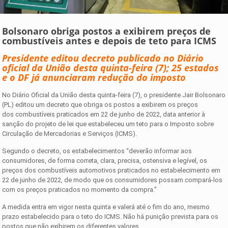
Bolsonaro obriga postos a exibirem preços de
combustíveis antes e depois de teto para ICMS
Presidente editou decreto publicado no Diário
oficial da União desta quinta-feira (7); 25 estados
e o DF já anunciaram redução do imposto
No Diário Oficial da União desta quinta-feira (7), o presidente Jair Bolsonaro
(PL) editou um decreto que obriga os postos a exibirem os preços
dos combustíveis praticados em 22 de junho de 2022, data anterior à
sanção do projeto de lei que estabeleceu um teto para o Imposto sobre
Circulação de Mercadorias e Serviços (ICMS).
Segundo o decreto, os estabelecimentos “deverão informar aos
consumidores, de forma correta, clara, precisa, ostensiva e legível, os
preços dos combustíveis automotivos praticados no estabelecimento em
22 de junho de 2022, de modo que os consumidores possam compará-los
com os preços praticados no momento da compra.”
A medida entra em vigor nesta quinta e valerá até o fim do ano, mesmo
prazo estabelecido para o teto do ICMS. Não há punição prevista para os
postos que não exibirem os diferentes valores.