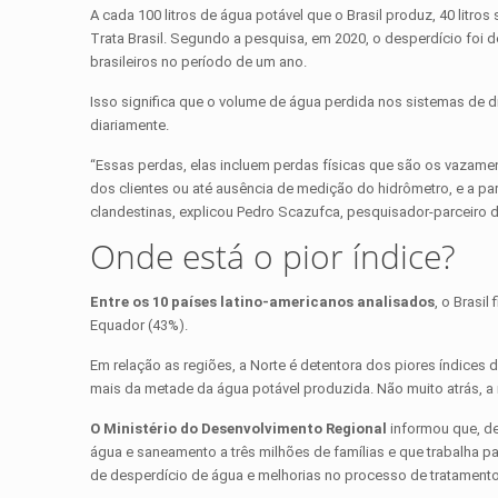
A cada 100 litros de água potável que o Brasil produz, 40 litros
Trata Brasil. Segundo a pesquisa, em 2020, o desperdício foi d
brasileiros no período de um ano.
Isso significa que o volume de água perdida nos sistemas de di
diariamente.
“Essas perdas, elas incluem perdas físicas que são os vazamen
dos clientes ou até ausência de medição do hidrômetro, e a p
clandestinas, explicou Pedro Scazufca, pesquisador-parceiro do
Onde está o pior índice?
Entre os 10 países latino-americanos analisados
, o Brasi
Equador (43%).
Em relação as regiões, a Norte é detentora dos piores índices 
mais da metade da água potável produzida. Não muito atrás, a
O Ministério do Desenvolvimento Regional
informou que, de
água e saneamento a três milhões de famílias e que trabalha 
de desperdício de água e melhorias no processo de tratamento