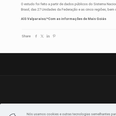
O estudo foi feito a partir de dados públicos do Sistema Nac
Brasil, das 27 Unidades da Federação e as cinco regiões, b
Alô Valparaíso/*Com as informações de Mais Goiás
Share
Nós usamos cookies e outras tecnologias semelhantes par