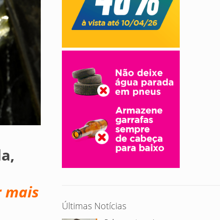
a,
r mais
Últimas Notícias