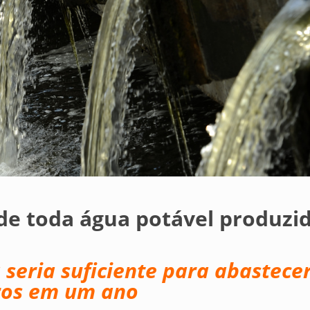
 de toda água potável produzid
seria suficiente para abastece
iros em um ano