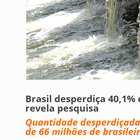
Brasil desperdiça 40,1%
revela pesquisa
Quantidade desperdiçada 
de 66 milhões de brasile