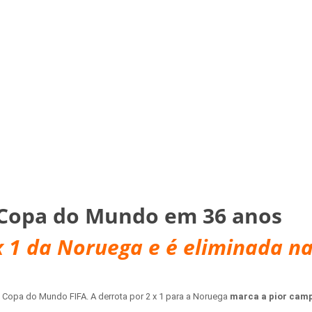
 Copa do Mundo em 36 anos
x 1 da Noruega e é eliminada na
da Copa do Mundo FIFA. A derrota por 2 x 1 para a Noruega
marca a pior camp