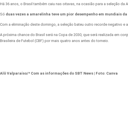
Há 36 anos, o Brasil também caiu nas oitavas, na ocasião para a seleção da 
Só
duas vezes a amarelinha teve um pior desempenho em mundiais da
Com a eliminação deste domingo, a seleção bateu outro recorde negativo e 
A próxima chance do Brasil será na Copa de 2030, que será realizada em con
Brasileira de Futebol (CBF) por mais quatro anos antes do torneio.
Alô Valparaíso/* Com as informações do SBT News | Foto:
Canva