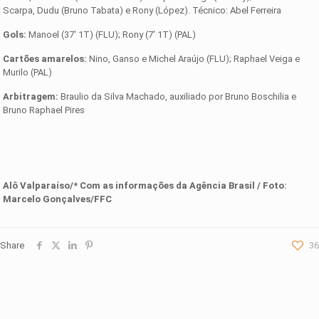
Scarpa, Dudu (Bruno Tabata) e Rony (López). Técnico: Abel Ferreira
Gols:
Manoel (37′ 1T) (FLU); Rony (7′ 1T) (PAL)
Cartões amarelos:
Nino, Ganso e Michel Araújo (FLU); Raphael Veiga e
Murilo (PAL)
Arbitragem:
Braulio da Silva Machado, auxiliado por Bruno Boschilia e
Bruno Raphael Pires
Alô Valparaíso/* Com as informações da
Agência Brasil
/ Foto:
Marcelo Gonçalves/FFC
Share
36