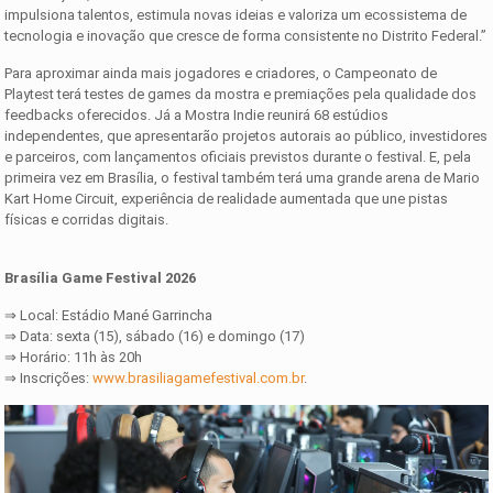
impulsiona talentos, estimula novas ideias e valoriza um ecossistema de
tecnologia e inovação que cresce de forma consistente no Distrito Federal.”
Para aproximar ainda mais jogadores e criadores, o Campeonato de
Playtest terá testes de games da mostra e premiações pela qualidade dos
feedbacks oferecidos. Já a Mostra Indie reunirá 68 estúdios
independentes, que apresentarão projetos autorais ao público, investidores
e parceiros, com lançamentos oficiais previstos durante o festival. E, pela
primeira vez em Brasília, o festival também terá uma grande arena de Mario
Kart Home Circuit, experiência de realidade aumentada que une pistas
físicas e corridas digitais.
Brasília Game Festival 2026
⇒ Local: Estádio Mané Garrincha
⇒ Data: sexta (15), sábado (16) e domingo (17)
⇒ Horário: 11h às 20h
⇒ Inscrições:
www.brasiliagamefestival.com.br
.