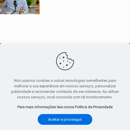
O maior
canal de notícias
do entorno
Nós usamos cookies e outras tecnologias semelhantes para
melhorar a sua experiência em nossos serviços, personalizar
publicidade e recomendar conteúdo de seu interesse. Ao utilizar
Sobre
|
Política Privacidade
|
Termos de uso
nossos serviços, você concorda com tal monitoramento.
Todos os direitos reservados
Para mais informações leia nossa Política de Privacidade
Aceitar e prosseguir