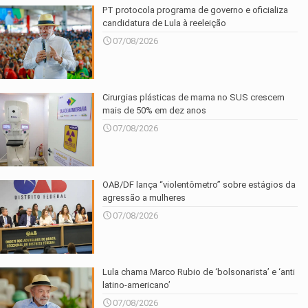
PT protocola programa de governo e oficializa
candidatura de Lula à reeleição
07/08/2026
Cirurgias plásticas de mama no SUS crescem
mais de 50% em dez anos
07/08/2026
OAB/DF lança “violentômetro” sobre estágios da
agressão a mulheres
07/08/2026
Lula chama Marco Rubio de ‘bolsonarista’ e ‘anti
latino-americano’
07/08/2026