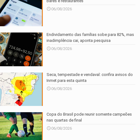
bares e restaurantes
06/08/2026
Endividamento das famílias sobe para 82%, mas
inadimplência cai, aponta pesquisa
06/08/2026
Seca, tempestade e vendaval: confira avisos do
Inmet para esta quinta
06/08/2026
Copa do Brasil pode reunir somente campeões
nas quartas de final
06/08/2026