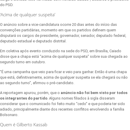
do PSD.
‘Acima de qualquer suspeita’
O anúncio sobre a vice-candidatura ocorre 20 dias antes do início das
convenções partidárias, momento em que os partidos definem quem
disputará os cargos de presidente, governador, senador, deputado federal,
deputado estadual e deputado distrital.
Em coletiva após evento conduzido na sede do PSD, em Brasília, Caiado
disse que a chapa está “acima de qualquer suspeita” sobre sua chegada ao
segundo turno em outubro.
“É uma campanha que veio para ficar e veio para ganhar. Então é uma chapa
que está, definitivamente, acima de qualquer suspeita se ela chegará ou não
ao segundo turno”, afirmou o pré-candidato.
A reportagem apurou, porém, que o
anúncio não foi bem visto por todos
os integrantes do partido
. Alguns nomes filiados à sigla disseram
considerar que o comunicado foi feito muito “cedo” e que poderia ter sido
adiado, principalmente diante dos recentes conflitos envolvendo a família
Bolsonaro.
Quem é Gilberto Kassab