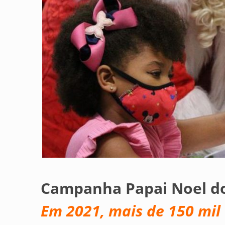
Campanha Papai Noel do
Em 2021, mais de 150 mil