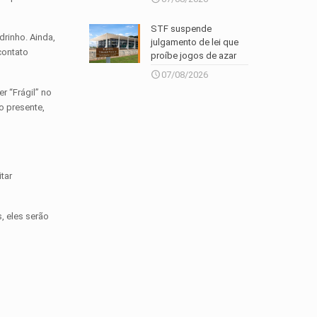
STF suspende
drinho. Ainda,
julgamento de lei que
contato
proíbe jogos de azar
07/08/2026
r “Frágil” no
o presente,
tar
, eles serão