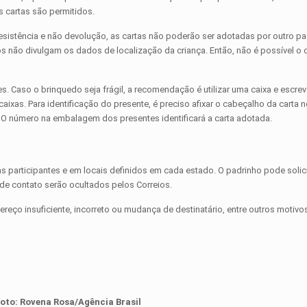
 cartas são permitidos.
sistência e não devolução, as cartas não poderão ser adotadas por outro pa
os não divulgam os dados de localização da criança. Então, não é possível o 
 Caso o brinquedo seja frágil, a recomendação é utilizar uma caixa e escreve
aixas. Para identificação do presente, é preciso afixar o cabeçalho da carta n
 número na embalagem dos presentes identificará a carta adotada.
s participantes e em locais definidos em cada estado. O padrinho pode solici
de contato serão ocultados pelos Correios.
ço insuficiente, incorreto ou mudança de destinatário, entre outros motivos
Foto: Rovena Rosa/Agência Brasil