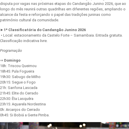
disputa por vagas nas próximas etapas do Candangão Junino 2026, que ao
longo do mês reunirá outras quadrilhas em diferentes regiões, ampliando o
alcance da festa e reforçando o papel das tradições juninas como
patrimônio cultural da comunidade.
►
1ª Classificatória do Candangão Junino 2026
• Local: estacionamento da Castelo Forte – Samambaia. Entrada gratuita.
Classificação indicativa livre.
Programação
⇒
Domingo
18h: Triscou Queimou
18h45: Pula Fogueira
19h30: Sabugo de Milho
20h15: Segue o Fogo
21h: Sanfona Lascada
21h45: Elite do Cerrado
22h30: Êta Lasquêra
23h15: Aquarela Nordestina
0h: Arcanjos do Cerrado
0h45: Si Bobiá a Gente Pimba.