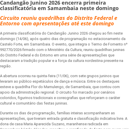
Candangão Junino 2026 encerra primeira
classificatória em Samambaia neste domingo
Circuito reuniu quadrilhas do Distrito Federal e
Entorno com apresentações até este domingo
A primeira classificatória do Candangão Junino 2026 chegou ao fim neste
domingo (14/06), após quatro dias de programação no estacionamento da
Castelo Forte, em Samambaia. O evento, que integra o Termo de Fomento nº
992770/2026 firmado com o Ministério da Cultura, reuniu quadrilhas juninas
do Distrito Federal e do Entorno em uma série de apresentações que
destacaram a tradição popular e a força da cultura nordestina presente na
região.
A abertura ocorreu na quinta-feira (11/06), com sete grupos juninos que
levaram ao público espetáculos de dança e música. Entre os destaques
esteve a quadrilha Flor do Mamulengo, de Samambaia, que contou com
apoio da administração regional. O circuito foi marcado por cenários
coloridos, figurinos tradicionais e coreografias que reforçaram o caráter
cultural e comunitário das festas juninas.
Durante os dias de programação, famílias inteiras acompanharam as
apresentações, que tiveram entrada gratuita e classificação indicativa livre. A
dona de casa Maria Aparecida Suzano, maranhense radicada em