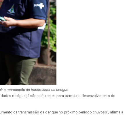
r a reprodução do transmissor da dengue
idades de água já são suficientes para permitir o desenvolvimento do
de aumento da transmissão da dengue no próximo período chuvoso”, afirma a