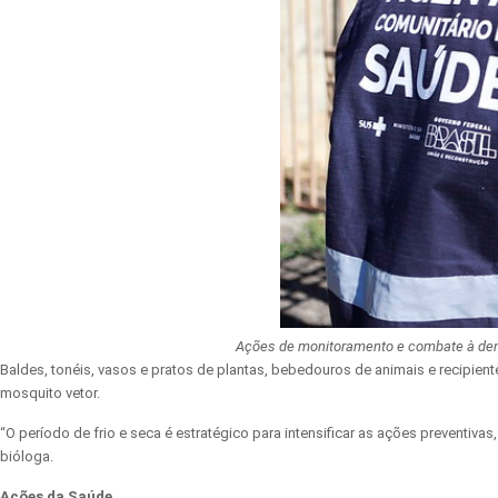
Ações de monitoramento e combate à den
Baldes, tonéis, vasos e pratos de plantas, bebedouros de animais e recipien
mosquito vetor.
“O período de frio e seca é estratégico para intensificar as ações preventi
bióloga.
Ações da Saúde