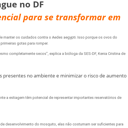
ngue no DF
ncial para se transformar em
 de manter os cuidados contra o Aedes aegypti. Isso porque os ovos do
primeiras gotas para romper.
esmo completamente secos”, explica a bióloga da SES-DF, Kenia Cristina de
ovos presentes no ambiente e minimizar o risco de aumento
e a estiagem têm potencial de representar importantes reservatórios de
 de desenvolvimento do mosquito, elas não costumam ser suficientes para