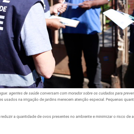
gue: agentes de saúde conversam com morador sobre os cuidados para preveni
tes usados na irrigação de jardins merecem atenção especial. Pequenas quant
vas, reduzir a quantidade de ovos presentes no ambiente e minimizar o risco 