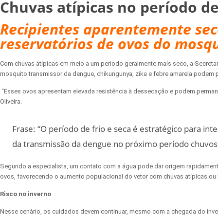
Chuvas atípicas no período d
Recipientes aparentemente sec
reservatórios de ovos do mosqu
Com chuvas atípicas em meio a um período geralmente mais seco, a Secretari
mosquito transmissor da dengue, chikungunya, zika e febre amarela podem 
“Esses ovos apresentam elevada resistência à dessecação e podem permanece
Oliveira.
Frase: “O período de frio e seca é estratégico para in
da transmissão da dengue no próximo período chuvoso”
Segundo a especialista, um contato com a água pode dar origem rapidamente
ovos, favorecendo o aumento populacional do vetor com chuvas atípicas ou 
Risco no inverno
Nesse cenário, os cuidados devem continuar, mesmo com a chegada do inver