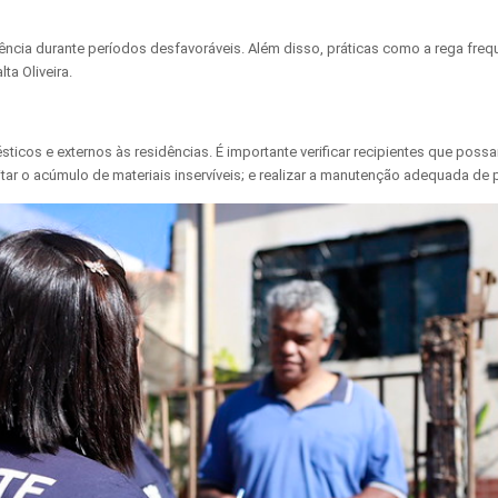
ncia durante períodos desfavoráveis. Além disso, práticas como a rega fre
ta Oliveira.
cos e externos às residências. É importante verificar recipientes que poss
itar o acúmulo de materiais inservíveis; e realizar a manutenção adequada de 