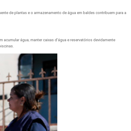
quente de plantas e o armazenamento de água em baldes contribuem para a
am acumular água; manter caixas d’água e reservatórios devidamente
piscinas.