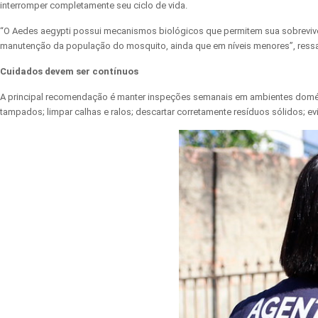
interromper completamente seu ciclo de vida.
“O Aedes aegypti possui mecanismos biológicos que permitem sua sobrevivê
manutenção da população do mosquito, ainda que em níveis menores”, ressal
Cuidados devem ser contínuos
A principal recomendação é manter inspeções semanais em ambientes domésti
tampados; limpar calhas e ralos; descartar corretamente resíduos sólidos; ev