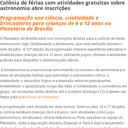
Colônia de férias com atividades gratuitas sobre
astronomia abre inscrições
Programação une ciência, criatividade e
brincadeiras para crianças de 6 a 12 anos no
Planetário de Brasília
O Planetário de Brasília está com inscrições abertas para a colônia de férias
Universo em Jogo: Desbravando a Astronomia
, que será realizada durante o
mês de julho. A 12ª edição da programação oferece experiência educativa e
divertida para crianças de 6 a 12 anos, utilizando jogos, oficinas e atividades
práticas para despertar o interesse pela ciência.
A iniciativa busca proporcionar uma imersão no universo da astronomia por
meio de atividades lúdicas que estimulam o pensamento crítico, a
criatividade, o raciocínio lógico e a interação entre os participantes,
incentivando o aprendizado longe das telas e fortalecendo a convivência em
grupo. As inscrições estão abertas até o próximo domingo (12) e devem ser
feitas pela
plataforma do Planetário
.
A programação será dividida em duas turmas. Entre os dias 14 e 17 de julho,
a colônia receberá crianças de 6 a 8 anos, com atividades como jogo
astronômico de tabuleiro, oficina Nebulosa no Pote, sessões na cúpula do
Planetário, visita à exposição
Universo Espacial: A Terra é Azul
e lançamento