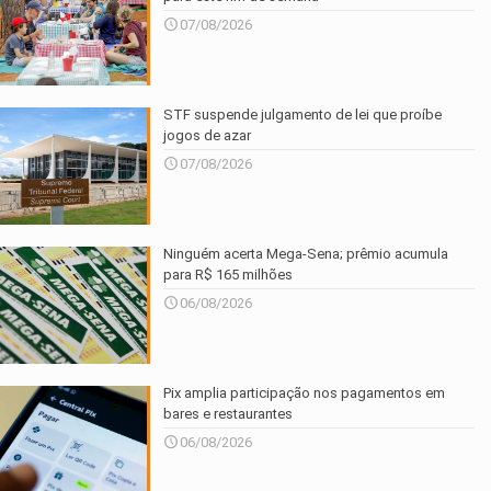
07/08/2026
STF suspende julgamento de lei que proíbe
jogos de azar
07/08/2026
Ninguém acerta Mega-Sena; prêmio acumula
para R$ 165 milhões
06/08/2026
Pix amplia participação nos pagamentos em
bares e restaurantes
06/08/2026