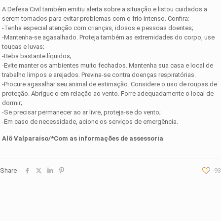
A Defesa Civil também emitiu alerta sobre a situação e listou cuidados a
serem tomados para evitar problemas com o frio intenso. Confira:
-Tenha especial atenção com crianças, idosos e pessoas doentes;
-Mantenha-se agasalhado. Proteja também as extremidades do corpo, use
toucas e luvas;
-Beba bastante líquidos;
-Evite manter os ambientes muito fechados. Mantenha sua casa e local de
trabalho limpos e arejados. Previna-se contra doenças respiratórias.
-Procure agasalhar seu animal de estimação. Considere o uso de roupas de
proteção. Abrigue o em relação ao vento. Forre adequadamente o local de
dormir;
-Se precisar permanecer ao ar livre, proteja-se do vento;
-Em caso de necessidade, acione os serviços de emergência.
Alô Valparaíso/*Com as informações de assessoria
Share
93