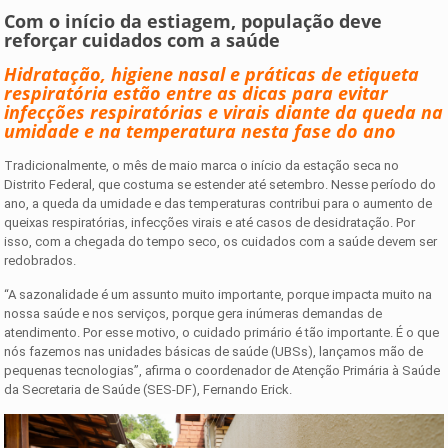
Com o início da estiagem, população deve
reforçar cuidados com a saúde
Hidratação, higiene nasal e práticas de etiqueta
respiratória estão entre as dicas para evitar
infecções respiratórias e virais diante da queda na
umidade e na temperatura nesta fase do ano
Tradicionalmente, o mês de maio marca o início da estação seca no
Distrito Federal, que costuma se estender até setembro. Nesse período do
ano, a queda da umidade e das temperaturas contribui para o aumento de
queixas respiratórias, infecções virais e até casos de desidratação. Por
isso, com a chegada do tempo seco, os cuidados com a saúde devem ser
redobrados.
“A sazonalidade é um assunto muito importante, porque impacta muito na
nossa saúde e nos serviços, porque gera inúmeras demandas de
atendimento. Por esse motivo, o cuidado primário é tão importante. É o que
nós fazemos nas unidades básicas de saúde (UBSs), lançamos mão de
pequenas tecnologias”, afirma o coordenador de Atenção Primária à Saúde
da Secretaria de Saúde (SES-DF), Fernando Erick.