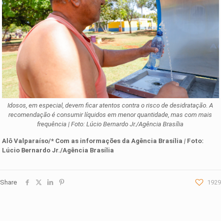
Idosos, em especial, devem ficar atentos contra o risco de desidratação. A
recomendação é consumir líquidos em menor quantidade, mas com mais
frequência | Foto: Lúcio Bernardo Jr./Agência Brasília
Alô Valparaíso/* Com as informações d
a
Agência Brasília
|
Foto:
Lúcio Bernardo Jr./Agência Brasília
Share
1929