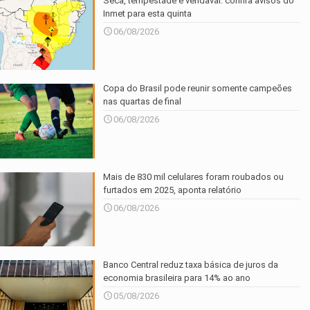
Seca, tempestade e vendaval: confira avisos do
Inmet para esta quinta
06/08/2026
Copa do Brasil pode reunir somente campeões
nas quartas de final
06/08/2026
Mais de 830 mil celulares foram roubados ou
furtados em 2025, aponta relatório
06/08/2026
Banco Central reduz taxa básica de juros da
economia brasileira para 14% ao ano
05/08/2026