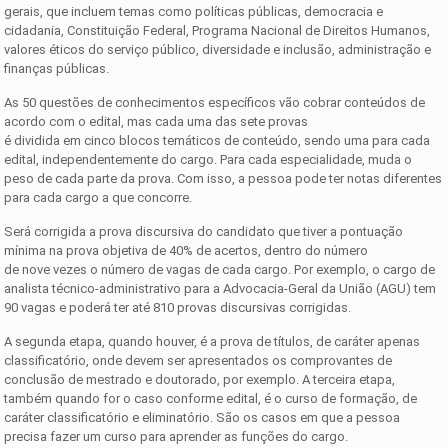
gerais, que incluem temas como políticas públicas, democracia e
cidadania, Constituição Federal, Programa Nacional de Direitos Humanos,
valores éticos do serviço público, diversidade e inclusão, administração e
finanças públicas.
As 50 questões de conhecimentos específicos vão cobrar conteúdos de
acordo com o edital, mas cada uma das sete provas
é dividida em cinco blocos temáticos de conteúdo, sendo uma para cada
edital, independentemente do cargo. Para cada especialidade, muda o
peso de cada parte da prova. Com isso, a pessoa pode ter notas diferentes
para cada cargo a que concorre.
Será corrigida a prova discursiva do candidato que tiver a pontuação
mínima na prova objetiva de 40% de acertos, dentro do número
de nove vezes o número de vagas de cada cargo. Por exemplo, o cargo de
analista técnico-administrativo para a Advocacia-Geral da União (AGU) tem
90 vagas e poderá ter até 810 provas discursivas corrigidas.
A segunda etapa, quando houver, é a prova de títulos, de caráter apenas
classificatório, onde devem ser apresentados os comprovantes de
conclusão de mestrado e doutorado, por exemplo. A terceira etapa,
também quando for o caso conforme edital, é o curso de formação, de
caráter classificatório e eliminatório. São os casos em que a pessoa
precisa fazer um curso para aprender as funções do cargo.