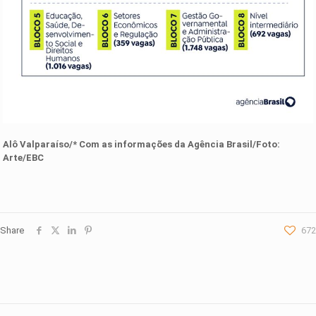
Alô Valparaíso/* Com as informações da
Agência Brasil
/Foto:
Arte/EBC
Share
672