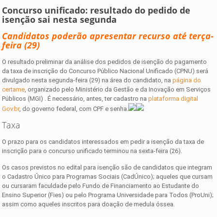
Concurso unificado: resultado do pedido de
isenção sai nesta segunda
Candidatos poderão apresentar recurso até terça-
feira (29)
O resultado preliminar da análise dos pedidos de isenção do pagamento
da taxa de inscrição do Concurso Público Nacional Unificado (CPNU) será
divulgado nesta segunda-feira (29) na área do candidato, na
página do
certame
, organizado pelo Ministério da Gestão e da Inovação em Serviços
Públicos (MGI) . É necessário, antes, ter cadastro na
plataforma digital
Gov.br
, do governo federal, com CPF e senha.
Taxa
O prazo para os candidatos interessados em pedir a isenção da taxa de
inscrição para o concurso unificado terminou na sexta-feira (26).
Os casos previstos no edital para isenção são de candidatos que integram
o Cadastro Único para Programas Sociais (CadÚnico); aqueles que cursam
ou cursaram faculdade pelo Fundo de Financiamento ao Estudante do
Ensino Superior (Fies) ou pelo Programa Universidade para Todos (ProUni);
assim como aqueles inscritos para doação de medula óssea.