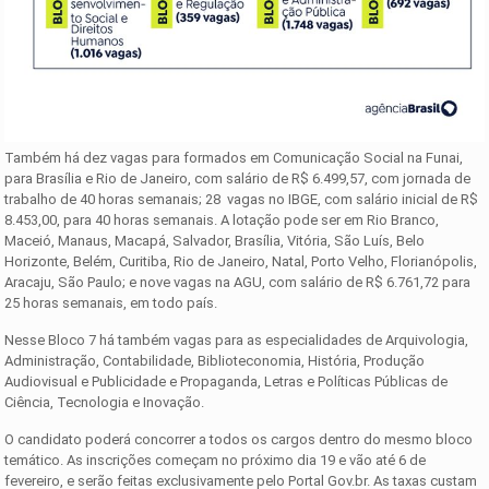
Também há dez vagas para formados em Comunicação Social na Funai,
para Brasília e Rio de Janeiro, com salário de R$ 6.499,57, com jornada de
trabalho de 40 horas semanais; 28 vagas no IBGE, com salário inicial de R$
8.453,00, para 40 horas semanais. A lotação pode ser em Rio Branco,
Maceió, Manaus, Macapá, Salvador, Brasília, Vitória, São Luís, Belo
Horizonte, Belém, Curitiba, Rio de Janeiro, Natal, Porto Velho, Florianópolis,
Aracaju, São Paulo; e nove vagas na AGU, com salário de R$ 6.761,72 para
25 horas semanais, em todo país.
Nesse Bloco 7 há também vagas para as especialidades de Arquivologia,
Administração, Contabilidade, Biblioteconomia, História, Produção
Audiovisual e Publicidade e Propaganda, Letras e Políticas Públicas de
Ciência, Tecnologia e Inovação.
O candidato poderá concorrer a todos os cargos dentro do mesmo bloco
temático. As inscrições começam no próximo dia 19 e vão até 6 de
fevereiro, e serão feitas exclusivamente pelo Portal Gov.br. As taxas custam