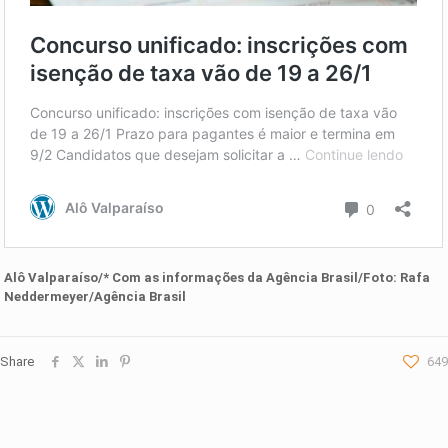
Alô Valparaíso/* Com as informações d
a
Agência Brasil
/Foto:
Rafa
Neddermeyer/Agência Brasil
Share
649