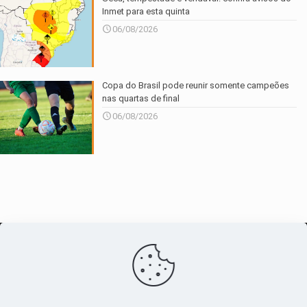
Inmet para esta quinta
06/08/2026
Copa do Brasil pode reunir somente campeões
nas quartas de final
06/08/2026
O maior
canal de notícias
do entorno