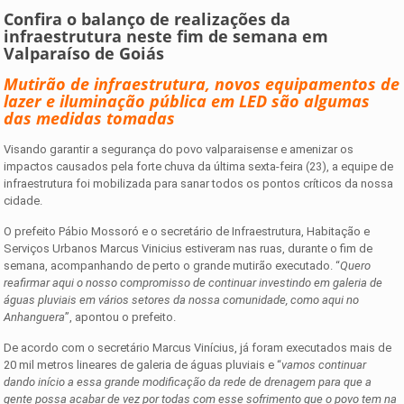
Confira o balanço de realizações da
infraestrutura neste fim de semana em
Valparaíso de Goiás
Mutirão de infraestrutura, novos equipamentos de
lazer e iluminação pública em LED são algumas
das medidas tomadas
Visando garantir a segurança do povo valparaisense e amenizar os
impactos causados pela forte chuva da última sexta-feira (23), a equipe de
infraestrutura foi mobilizada para sanar todos os pontos críticos da nossa
cidade.
O prefeito Pábio Mossoró e o secretário de Infraestrutura, Habitação e
Serviços Urbanos Marcus Vinicius estiveram nas ruas, durante o fim de
semana, acompanhando de perto o grande mutirão executado. “
Quero
reafirmar aqui o nosso compromisso de continuar investindo em galeria de
águas pluviais em vários setores da nossa comunidade, como aqui no
Anhanguera
”, apontou o prefeito.
De acordo com o secretário Marcus Vinícius, já foram executados mais de
20 mil metros lineares de galeria de águas pluviais e “
vamos continuar
dando início a essa grande modificação da rede de drenagem para que a
gente possa acabar de vez por todas com esse sofrimento que o povo tem na