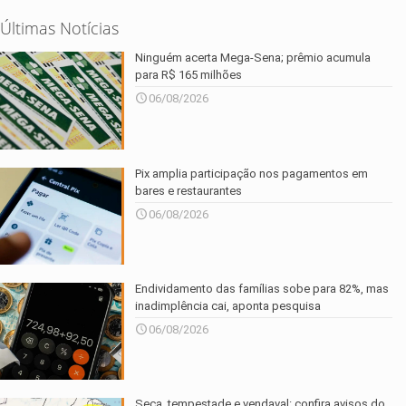
Últimas Notícias
Ninguém acerta Mega-Sena; prêmio acumula
para R$ 165 milhões
06/08/2026
Pix amplia participação nos pagamentos em
bares e restaurantes
06/08/2026
Endividamento das famílias sobe para 82%, mas
inadimplência cai, aponta pesquisa
06/08/2026
Seca, tempestade e vendaval: confira avisos do