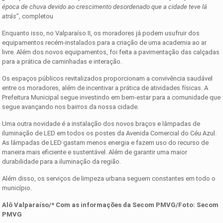
época de chuva devido ao crescimento desordenado que a cidade teve lá
atrás
”, completou
Enquanto isso, no Valparaíso II, os moradores já podem usufruir dos
equipamentos recém-instalados para a criação de uma academia ao ar
livre. Além dos novos equipamentos, foi feita a pavimentação das calçadas
para a prática de caminhadas e interação.
Os espaços públicos revitalizados proporcionam a convivência saudável
entre os moradores, além de incentivar a prática de atividades físicas. A
Prefeitura Municipal segue investindo em bem-estar para a comunidade que
segue avançando nos bairros da nossa cidade.
Uma outra novidade é a instalação dos novos braços e lâmpadas de
iluminação de LED em todos os postes da Avenida Comercial do Céu Azul.
As lâmpadas de LED gastam menos energia e fazem uso do recurso de
maneira mais eficiente e sustentável. Além de garantir uma maior
durabilidade para a iluminação da região.
Além disso, os serviços de limpeza urbana seguem constantes em todo o
município.
Alô Valparaíso/* Com as informações da Secom PMVG/Foto:
Secom
PMVG