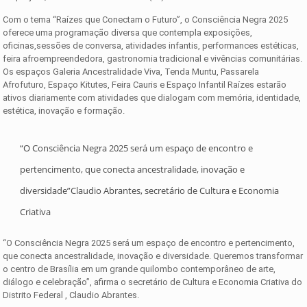
Com o tema “Raízes que Conectam o Futuro”, o Consciência Negra 2025
oferece uma programação diversa que contempla exposições,
oficinas,sessões de conversa, atividades infantis, performances estéticas,
feira afroempreendedora, gastronomia tradicional e vivências comunitárias.
Os espaços Galeria Ancestralidade Viva, Tenda Muntu, Passarela
Afrofuturo, Espaço Kitutes, Feira Cauris e Espaço Infantil Raízes estarão
ativos diariamente com atividades que dialogam com memória, identidade,
estética, inovação e formação.
“O Consciência Negra 2025 será um espaço de encontro e
pertencimento, que conecta ancestralidade, inovação e
diversidade”Claudio Abrantes, secretário de Cultura e Economia
Criativa
“O Consciência Negra 2025 será um espaço de encontro e pertencimento,
que conecta ancestralidade, inovação e diversidade. Queremos transformar
o centro de Brasília em um grande quilombo contemporâneo de arte,
diálogo e celebração”, afirma o secretário de Cultura e Economia Criativa do
Distrito Federal , Claudio Abrantes.