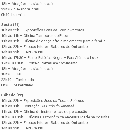
18h – Atrações musicais locais
22h30- Alexandre Pires
0h30- Ludmilla
Sexta (21)
10h às 22h – Exposições
Sons da Terra
e
Retratos
10h às 11h – Oficina Tambores de Papel
11h às 12h – Oficina de dança afro e movimento para a família
12h às 22h – Espaço Kitutes: Sabores do Quilombo
14h às 22h – Feira Cauris
16h às 17h30 – Painel Estética Negra – Para Além do Look
17h30 às 18h – Cortejo Raízes em Movimento
18h – Atrações musicais locais
18h30 – Uel
22h30 – Timbalada
0h30 – Mumuzinho
Sábado (22)
10h às 22h – Exposições
Sons da Terra
e
Retratos
10h às 11h – Contação
Os Griôs do Amanhã
11h às 12h – Oficina de instrumentos de percussão
10h30 às 12h – Oficina Gastronômica Ancestralidade na Cozinha
12h às 22h – Espaço Kitutes: Sabores do Quilombo
14h às 22h – Feira Cauris