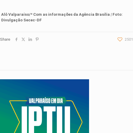
Alô Valparaíso/* Com as informações
d
a
Agência Brasília
|
Foto:
Divulgação Secec-DF
Share
2501