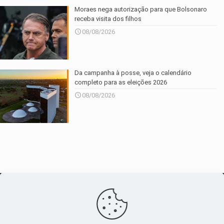
Moraes nega autorização para que Bolsonaro
receba visita dos filhos
08/08/2026
Da campanha à posse, veja o calendário
completo para as eleições 2026
08/08/2026
O maior
canal de notícias
do entorno