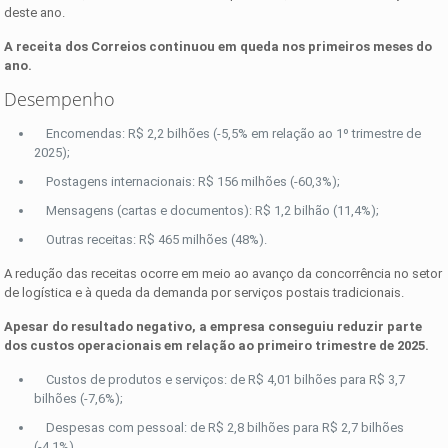
deste ano.
A receita dos Correios continuou em queda nos primeiros meses do
ano.
Desempenho
Encomendas: R$ 2,2 bilhões (-5,5% em relação ao 1º trimestre de
2025);
Postagens internacionais: R$ 156 milhões (-60,3%);
Mensagens (cartas e documentos): R$ 1,2 bilhão (11,4%);
Outras receitas: R$ 465 milhões (48%).
A redução das receitas ocorre em meio ao avanço da concorrência no setor
de logística e à queda da demanda por serviços postais tradicionais.
Apesar do resultado negativo, a empresa conseguiu reduzir parte
dos custos operacionais em relação ao primeiro trimestre de 2025.
Custos de produtos e serviços: de R$ 4,01 bilhões para R$ 3,7
bilhões (-7,6%);
Despesas com pessoal: de R$ 2,8 bilhões para R$ 2,7 bilhões
(-4,1%).