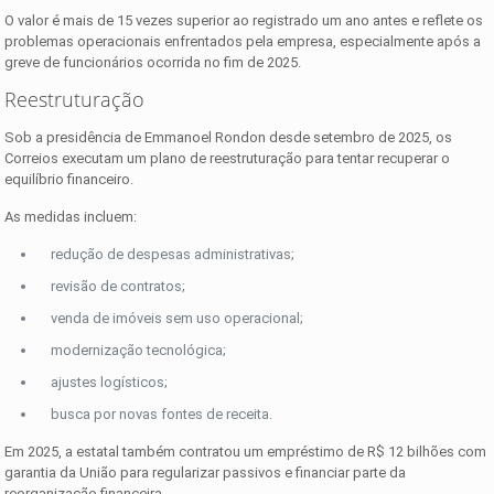
O valor é mais de 15 vezes superior ao registrado um ano antes e reflete os
problemas operacionais enfrentados pela empresa, especialmente após a
greve de funcionários ocorrida no fim de 2025.
Reestruturação
Sob a presidência de Emmanoel Rondon desde setembro de 2025, os
Correios executam um plano de reestruturação para tentar recuperar o
equilíbrio financeiro.
As medidas incluem:
redução de despesas administrativas;
revisão de contratos;
venda de imóveis sem uso operacional;
modernização tecnológica;
ajustes logísticos;
busca por novas fontes de receita.
Em 2025, a estatal também contratou um empréstimo de R$ 12 bilhões com
garantia da União para regularizar passivos e financiar parte da
reorganização financeira.