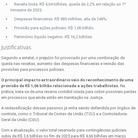
Receita bruta: R$ 4,04 bilhões, queda de 2,2% em relação ao 1º
trimestre de 2025;
Despesas financeiras: R$ 985 milhões, alta de 248%;
Provisão para ações judiciais: R$ 1,06 bilhão;
Patrimônio líquido negativo: R$ 16,2 bilhões.
Justificativas
Segundo a estatal, o prejuízo foi provocado por uma combinação de
queda nas receitas, aumento das despesas financeiras e revisão das
provisões para processos judiciais.
O principal impacto extraordinário veio do reconhecimento de uma
provisão de R$ 1,06 bilhão relacionada a ações trabalhistas.
Na
prática, trata-se de uma reserva contábil criada para cobrir possíveis perdas
em processos que ainda estão em tramitação na Justiça.
A reclassificação desses passivos já vinha sendo defendida por órgãos de
controle, como o Tribunal de Contas da União (TCU) e a Controladoria-
Geral da União (CGU).
Com a atualização, o valor total reservado para contingências judiciais
subiu de R$ 3,6 bilhões no fim de 2025 para R$ 4,66 bilhões em março