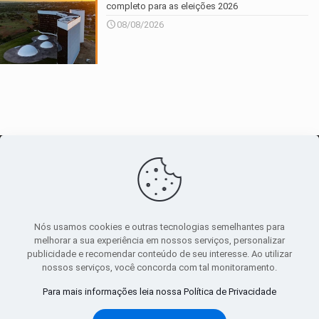
completo para as eleições 2026
08/08/2026
O maior
canal de notícias
do entorno
Nós usamos cookies e outras tecnologias semelhantes para
melhorar a sua experiência em nossos serviços, personalizar
publicidade e recomendar conteúdo de seu interesse. Ao utilizar
Sobre
|
Política Privacidade
|
Termos de uso
nossos serviços, você concorda com tal monitoramento.
Todos os direitos reservados
Para mais informações leia nossa Política de Privacidade