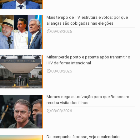
Mais tempo de TV, estrutura e votos: por que
alianças são cobiçadas nas eleições
09/08/2026
Militar perde posto e patente após transmitir o
HIV de forma intencional
08/08/2026
Moraes nega autorização para que Bolsonaro
receba visita dos filhos
08/08/2026
Da campanha à posse, veja o calendário