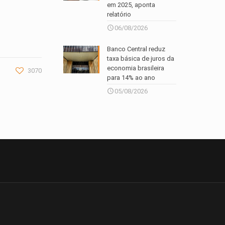
em 2025, aponta
relatório
06/08/2026
Banco Central reduz
taxa básica de juros da
economia brasileira
3070
para 14% ao ano
05/08/2026