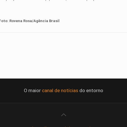
Foto:
Rovena Rosa/Agência Brasil
O maior
canal de notícias
do entorno