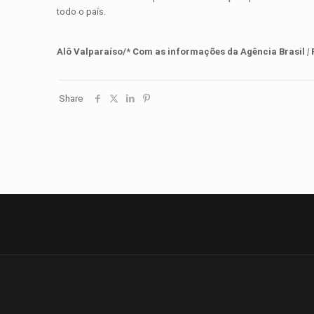
todo o país.
Alô Valparaíso/* Com as informações d
a
Agência Brasil
|
Share