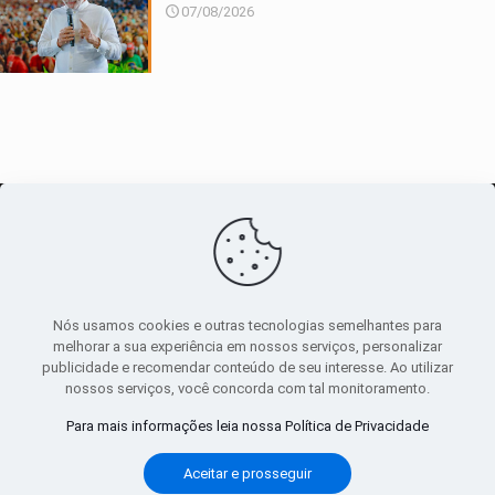
07/08/2026
O maior
canal de notícias
do entorno
Nós usamos cookies e outras tecnologias semelhantes para
melhorar a sua experiência em nossos serviços, personalizar
publicidade e recomendar conteúdo de seu interesse. Ao utilizar
Sobre
|
Política Privacidade
|
Termos de uso
nossos serviços, você concorda com tal monitoramento.
Todos os direitos reservados
Para mais informações leia nossa Política de Privacidade
Aceitar e prosseguir