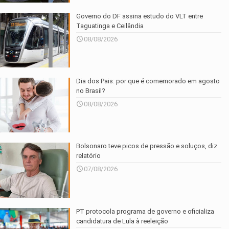
Governo do DF assina estudo do VLT entre
Taguatinga e Ceilândia
08/08/2026
Dia dos Pais: por que é comemorado em agosto
no Brasil?
08/08/2026
Bolsonaro teve picos de pressão e soluços, diz
relatório
07/08/2026
PT protocola programa de governo e oficializa
candidatura de Lula à reeleição