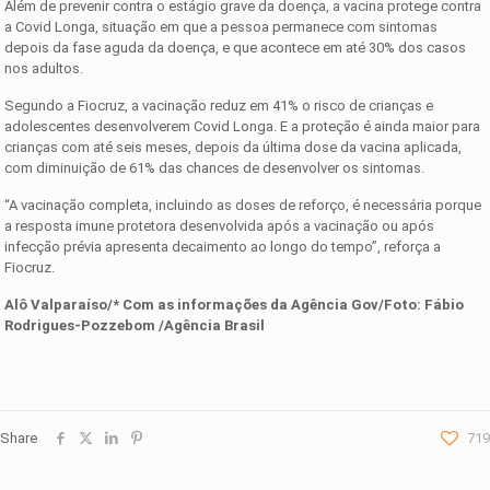
Além de prevenir contra o estágio grave da doença, a vacina protege contra
a Covid Longa, situação em que a pessoa permanece com sintomas
depois da fase aguda da doença, e que acontece em até 30% dos casos
nos adultos.
Segundo a Fiocruz, a vacinação reduz em 41% o risco de crianças e
adolescentes desenvolverem Covid Longa. E a proteção é ainda maior para
crianças com até seis meses, depois da última dose da vacina aplicada,
com diminuição de 61% das chances de desenvolver os sintomas.
“A vacinação completa, incluindo as doses de reforço, é necessária porque
a resposta imune protetora desenvolvida após a vacinação ou após
infecção prévia apresenta decaimento ao longo do tempo”, reforça a
Fiocruz.
Alô Valparaíso/* Com as informações da
Agência Gov
/Foto: Fábio
Rodrigues-Pozzebom /Agência Brasil
Share
719