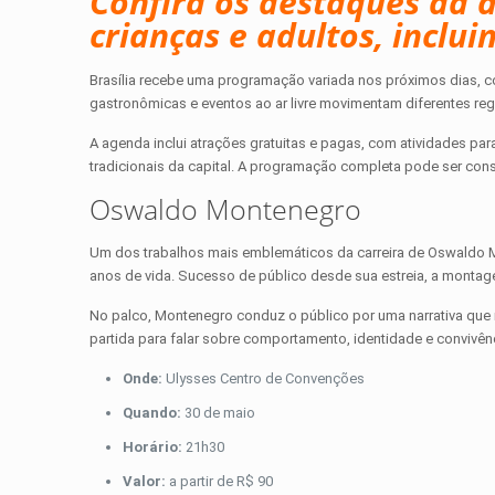
Confira os destaques da 
crianças e adultos, inclu
Brasília recebe uma programação variada nos próximos dias, c
gastronômicas e eventos ao ar livre movimentam diferentes regiõ
A agenda inclui atrações gratuitas e pagas, com atividades par
tradicionais da capital. A programação completa pode ser consu
Oswaldo Montenegro
Um dos trabalhos mais emblemáticos da carreira de Oswaldo M
anos de vida. Sucesso de público desde sua estreia, a monta
No palco, Montenegro conduz o público por uma narrativa que 
partida para falar sobre comportamento, identidade e convivên
Onde:
Ulysses Centro de Convenções
Quando:
30 de maio
Horário:
21h30
Valor:
a partir de R$ 90