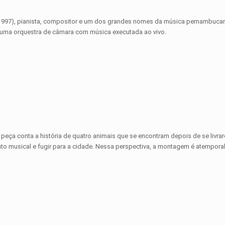
04–1997), pianista, compositor e um dos grandes nomes da música pernambuca
uma orquestra de câmara com música executada ao vivo.
 peça conta a história de quatro animais que se encontram depois de se livra
o musical e fugir para a cidade. Nessa perspectiva, a montagem é atemporal