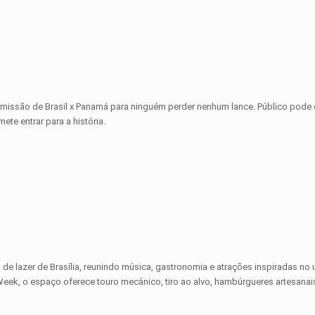
missão de Brasil x Panamá para ninguém perder nenhum lance. Público pode 
te entrar para a história.
 lazer de Brasília, reunindo música, gastronomia e atrações inspiradas no 
eek, o espaço oferece touro mecânico, tiro ao alvo, hambúrgueres artesanai