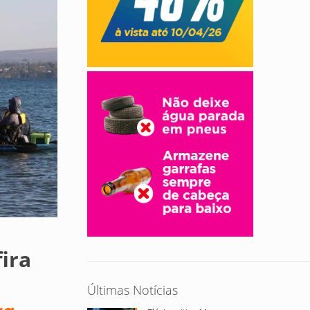
ira
Últimas Notícias