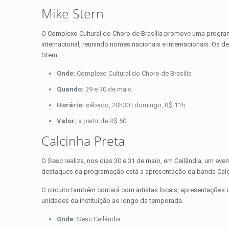
Mike Stern
O Complexo Cultural do Choro de Brasília promove uma programa
internacional, reunindo nomes nacionais e internacionais. Os 
Stern.
Onde:
Complexo Cultural do Choro de Brasília
Quando:
29 e 30 de maio
Horário:
sábado, 20h30 | domingo, R$ 11h
Valor:
a partir de R$ 50
Calcinha Preta
O Sesc realiza, nos dias 30 e 31 de maio, em Ceilândia, um even
destaques da programação está a apresentação da banda Calci
O circuito também contará com artistas locais, apresentações d
unidades da instituição ao longo da temporada.
Onde:
Sesc Ceilândia