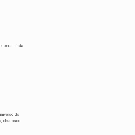
esperar ainda
universo do
s, churrasco