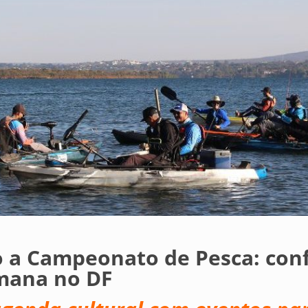
a Campeonato de Pesca: conf
emana no DF