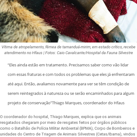
Vítima de atropelamento, fêmea de tamanduá-mirim, em estado crítico, recebe
atendimento no Hfaus | Fotos: Caio Cavalcante/Hospital da Fauna Silvestre
“Eles ainda estão em tratamento. Precisamos saber como vão lidar
com essas fraturas e com todos os problemas que eles já enfrentaram
até aqui. Então, avaliamos novamente para ver se têm condição de
serem reintegrados à natureza ou se serão encaminhados para algum
projeto de conservação”Thiago Marques, coordenador do Hfaus
O coordenador do hospital, Thiago Marques, explica que os animais
resgatados chegaram por meio de resgates feitos por órgãos públicos
como o Batalhão de Polícia Militar Ambiental (BPMA), Corpo de Bombeiros e
unidades do Centro de Triagem de Animais Silvestres (Cetas/Ibama), vindos