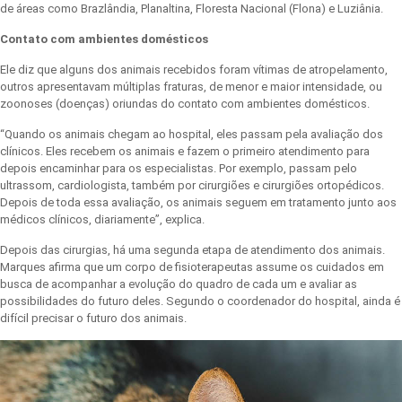
de áreas como Brazlândia, Planaltina, Floresta Nacional (Flona) e Luziânia.
Contato com ambientes domésticos
Ele diz que alguns dos animais recebidos foram vítimas de atropelamento,
outros apresentavam múltiplas fraturas, de menor e maior intensidade, ou
zoonoses (doenças) oriundas do contato com ambientes domésticos.
“Quando os animais chegam ao hospital, eles passam pela avaliação dos
clínicos. Eles recebem os animais e fazem o primeiro atendimento para
depois encaminhar para os especialistas. Por exemplo, passam pelo
ultrassom, cardiologista, também por cirurgiões e cirurgiões ortopédicos.
Depois de toda essa avaliação, os animais seguem em tratamento junto aos
médicos clínicos, diariamente”, explica.
Depois das cirurgias, há uma segunda etapa de atendimento dos animais.
Marques afirma que um corpo de fisioterapeutas assume os cuidados em
busca de acompanhar a evolução do quadro de cada um e avaliar as
possibilidades do futuro deles. Segundo o coordenador do hospital, ainda é
difícil precisar o futuro dos animais.