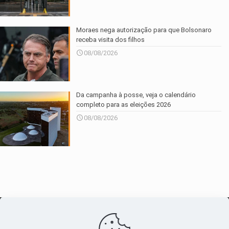
Moraes nega autorização para que Bolsonaro
receba visita dos filhos
08/08/2026
Da campanha à posse, veja o calendário
completo para as eleições 2026
08/08/2026
O maior
canal de notícias
do entorno