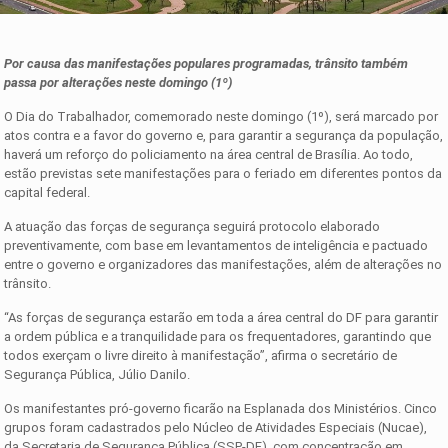
Por causa das manifestações populares programadas, trânsito também
passa por alterações neste domingo (1º)
O Dia do Trabalhador, comemorado neste domingo (1º), será marcado por
atos contra e a favor do governo e, para garantir a segurança da população,
haverá um reforço do policiamento na área central de Brasília. Ao todo,
estão previstas sete manifestações para o feriado em diferentes pontos da
capital federal.
A atuação das forças de segurança seguirá protocolo elaborado
preventivamente, com base em levantamentos de inteligência e pactuado
entre o governo e organizadores das manifestações, além de alterações no
trânsito.
“As forças de segurança estarão em toda a área central do DF para garantir
a ordem pública e a tranquilidade para os frequentadores, garantindo que
todos exerçam o livre direito à manifestação”, afirma o secretário de
Segurança Pública, Júlio Danilo.
Os manifestantes pró-governo ficarão na Esplanada dos Ministérios. Cinco
grupos foram cadastrados pelo Núcleo de Atividades Especiais (Nucae),
da Secretaria de Segurança Pública (SSP-DF), com concentração em