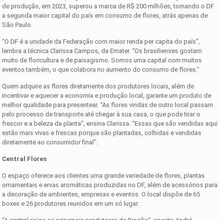
de produção, em 2023, superou a marca de R$ 200 milhões, tornando o DF
a segunda maior capital do país em consumo de flores, atrás apenas de
São Paulo.
“O DF é a unidade da Federação com maior renda per capita do país”,
lembra a técnica Clarissa Campos, da Emater. “Os brasilienses gostam
muito de floricultura e de paisagismo. Somos uma capital com muitos
eventos também, o que colabora no aumento do consumo de flores.”
Quem adquire as flores diretamente dos produtores locais, além de
incentivar e aquecer a economia e produção local, garante um produto de
melhor qualidade para presentear. “As flores vindas de outro local passam
pelo processo de transporte até chegar à sua casa, o que pode tirar o
frescor e a beleza da planta”, ensina Clarissa. “Essas que são vendidas aqui
estão mais vivas e frescas porque são plantadas, colhidas e vendidas
diretamente ao consumidor final”.
Central Flores
O espaço oferece aos clientes uma grande variedade de flores, plantas
ornamentais e ervas aromáticas produzidas no DF, além de acessórios para
a decoração de ambientes, empresas e eventos. O local dispõe de 65
boxes e 26 produtores reunidos em um só lugar.