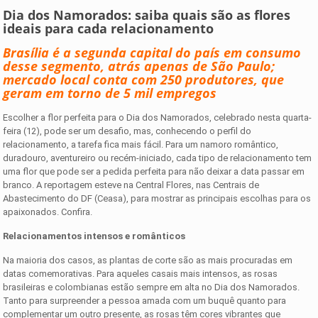
Dia dos Namorados: saiba quais são as flores
ideais para cada relacionamento
Brasília é a segunda capital do país em consumo
desse segmento, atrás apenas de São Paulo;
mercado local conta com 250 produtores, que
geram em torno de 5 mil empregos
Escolher a flor perfeita para o Dia dos Namorados, celebrado nesta quarta-
feira (12), pode ser um desafio, mas, conhecendo o perfil do
relacionamento, a tarefa fica mais fácil. Para um namoro romântico,
duradouro, aventureiro ou recém-iniciado, cada tipo de relacionamento tem
uma flor que pode ser a pedida perfeita para não deixar a data passar em
branco. A reportagem
esteve na Central Flores, nas Centrais de
Abastecimento do DF (Ceasa), para mostrar as principais escolhas para os
apaixonados. Confira.
Relacionamentos intensos e românticos
Na maioria dos casos, as plantas de corte são as mais procuradas em
datas comemorativas. Para aqueles casais mais intensos, as rosas
brasileiras e colombianas estão sempre em alta no Dia dos Namorados.
Tanto para surpreender a pessoa amada com um buquê quanto para
complementar um outro presente, as rosas têm cores vibrantes que