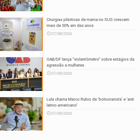
Cirurgias plásticas de mama no SUS crescem
mais de 50% em dez anos
07/08/2026
OAB/DF lança “violentômetro” sobre estágios da
agressão a mulheres
07/08/2026
Lula chama Marco Rubio de ‘bolsonarista’ e ‘anti
latino-americano’
07/08/2026