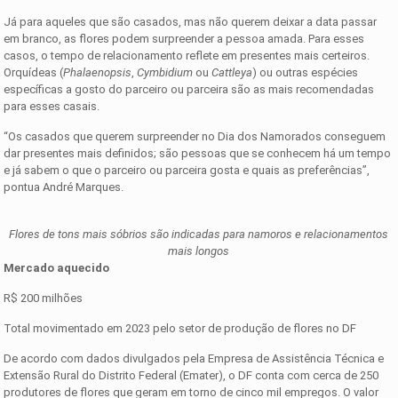
Já para aqueles que são casados, mas não querem deixar a data passar
em branco, as flores podem surpreender a pessoa amada. Para esses
casos, o tempo de relacionamento reflete em presentes mais certeiros.
Orquídeas (
Phalaenopsis
,
Cymbidium
ou
Cattleya
) ou outras espécies
específicas a gosto do parceiro ou parceira são as mais recomendadas
para esses casais.
“Os casados que querem surpreender no Dia dos Namorados conseguem
dar presentes mais definidos; são pessoas que se conhecem há um tempo
e já sabem o que o parceiro ou parceira gosta e quais as preferências”,
pontua André Marques.
Flores de tons mais sóbrios são indicadas para namoros e relacionamentos
mais longos
Mercado aquecido
R$ 200 milhões
Total movimentado em 2023 pelo setor de produção de flores no DF
De acordo com dados divulgados pela Empresa de Assistência Técnica e
Extensão Rural do Distrito Federal (Emater), o DF conta com cerca de 250
produtores de flores que geram em torno de cinco mil empregos. O valor