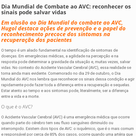
Dia Mundial de Combate ao AVC: reconhecer os
sinais pode salvar vidas
Em alusão ao Dia Mundial do combate ao AVC,
Hugol destaca ações de prevenção e o papel do
reconhecimento precoce dos sintomas na
recuperação dos pacientes
O tempo é um aliado fundamental na identificação de sintomas de
doenças. Em emergências médicas, a agilidade na percepção e na
resposta pode determinar a gravidade da situação e, muitas vezes, salvar
vidas. No contexto do Acidente Vascular Cerebral (AVC), essa realidade se
torna ainda mais evidente. Comemorado no dia 29 de outubro, o Dia
Mundial do AVC nos lembra que reconhecer os sinais dessa condição e agir
rapidamente pode fazer toda a diferença entre a recuperação e sequelas.
Estar atento ao tempo e aos sintomas pode, literalmente, ser a diferença
entre a vida e a morte.
O que é o AVC?
O Acidente Vascular Cerebral (AVC) é uma emergência médica que ocorre
quando parte do cérebro tem seu fluxo sanguíneo diminuído ou
interrompido. Existem dois tipos de AVC: o isquêmico, que é o mais comum
e responsável por cerca de 85% dos casos, ocorre quando uma artéria que