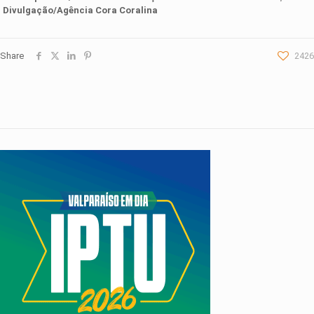
Divulgação/Agência Cora Coralina
Share
2426