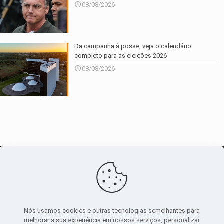
08/08/2026
Da campanha à posse, veja o calendário
completo para as eleições 2026
08/08/2026
O maior
canal de notícias
do entorno
Nós usamos cookies e outras tecnologias semelhantes para
melhorar a sua experiência em nossos serviços, personalizar