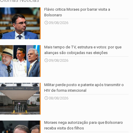
Flávio critica Moraes por barrar visita a
Bolsonaro
09/08/2026
Mais tempo de TV, estrutura e votos: por que
alianças são cobiçadas nas eleições
09/08/2026
Militar perde posto e patente após transmitir o
HIV de forma intencional
08/08/2026
Moraes nega autorização para que Bolsonaro
receba visita dos filhos