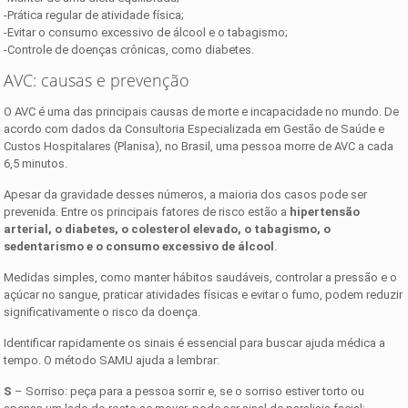
-Prática regular de atividade física;
-Evitar o consumo excessivo de álcool e o tabagismo;
-Controle de doenças crônicas, como diabetes.
AVC: causas e prevenção
O AVC é uma das principais causas de morte e incapacidade no mundo. De
acordo com dados da Consultoria Especializada em Gestão de Saúde e
Custos Hospitalares (Planisa), no Brasil, uma pessoa morre de AVC a cada
6,5 minutos.
Apesar da gravidade desses números, a maioria dos casos pode ser
prevenida. Entre os principais fatores de risco estão a
hipertensão
arterial, o diabetes, o colesterol elevado, o tabagismo, o
sedentarismo e o consumo excessivo de álcool
.
Medidas simples, como manter hábitos saudáveis, controlar a pressão e o
açúcar no sangue, praticar atividades físicas e evitar o fumo, podem reduzir
significativamente o risco da doença.
Identificar rapidamente os sinais é essencial para buscar ajuda médica a
tempo. O método SAMU ajuda a lembrar:
S
– Sorriso: peça para a pessoa sorrir e, se o sorriso estiver torto ou