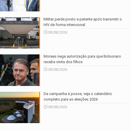
Militar perde posto e patente após transmitir o
HIV de forma intencional
08/08/2026
Moraes nega autorização para que Bolsonaro
receba visita dos filhos
08/08/2026
Da campanha à posse, veja o calendário
completo para as eleições 2026
08/08/2026