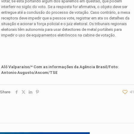
votar, se está portando algum dos aparelhos em questão, que podem
interferir no sigilo do voto. Se a resposta for afirmativa, o objeto deve ser
entregue até a conclusão do processo de votação. Caso contrário, a mesa
receptora deve impedir que a pessoa vote, registrar em ata os detalhes da
situação e acionar a força policial e o juiz eleitoral. Os tribunais regionais
eleitorais têm autonomia para usar detectores de metal portáteis para
impedir o uso de equipamentos eletrônicos na cabine de votação.
Alô Valparaíso/* Com as informações da
Agência Brasil
/Foto:
Antonio Augusto/Ascom/TSE
Share
41