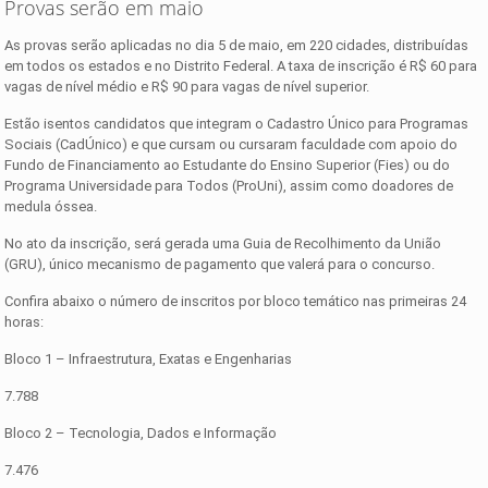
Provas serão em maio
As provas serão aplicadas no dia 5 de maio, em 220 cidades, distribuídas
em todos os estados e no Distrito Federal. A taxa de inscrição é R$ 60 para
vagas de nível médio e R$ 90 para vagas de nível superior.
Estão isentos candidatos que integram o Cadastro Único para Programas
Sociais (CadÚnico) e que cursam ou cursaram faculdade com apoio do
Fundo de Financiamento ao Estudante do Ensino Superior (Fies) ou do
Programa Universidade para Todos (ProUni), assim como doadores de
medula óssea.
No ato da inscrição, será gerada uma Guia de Recolhimento da União
(GRU), único mecanismo de pagamento que valerá para o concurso.
Confira abaixo o número de inscritos por bloco temático nas primeiras 24
horas:
Bloco 1 – Infraestrutura, Exatas e Engenharias
7.788
Bloco 2 – Tecnologia, Dados e Informação
7.476