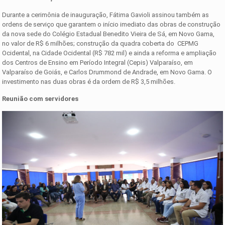
Durante a cerimônia de inauguração, Fátima Gavioli assinou também as
ordens de serviço que garantem o início imediato das obras de construção
da nova sede do Colégio Estadual Benedito Vieira de Sá, em Novo Gama,
no valor de R$ 6 milhões; construção da quadra coberta do CEPMG
Ocidental, na Cidade Ocidental (R$ 782 mil) e ainda a reforma e ampliação
dos Centros de Ensino em Período Integral (Cepis) Valparaíso, em
Valparaíso de Goiás, e Carlos Drummond de Andrade, em Novo Gama. O
investimento nas duas obras é da ordem de R$ 3,5 milhões.
Reunião com servidores