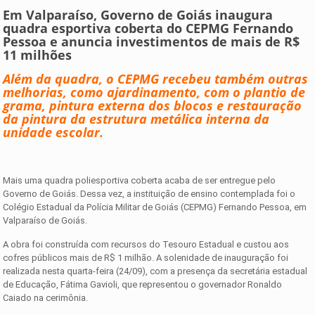
Em Valparaíso, Governo de Goiás inaugura
quadra esportiva coberta do CEPMG Fernando
Pessoa e anuncia investimentos de mais de R$
11 milhões
Além da quadra, o CEPMG recebeu também outras
melhorias, como ajardinamento, com o plantio de
grama, pintura externa dos blocos e restauração
da pintura da estrutura metálica interna da
unidade escolar.
Mais uma quadra poliesportiva coberta acaba de ser entregue pelo
Governo de Goiás. Dessa vez, a instituição de ensino contemplada foi o
Colégio Estadual da Polícia Militar de Goiás (CEPMG) Fernando Pessoa, em
Valparaíso de Goiás.
A obra foi construída com recursos do Tesouro Estadual e custou aos
cofres públicos mais de R$ 1 milhão. A solenidade de inauguração foi
realizada nesta quarta-feira (24/09), com a presença da secretária estadual
de Educação, Fátima Gavioli, que representou o governador Ronaldo
Caiado na cerimônia.