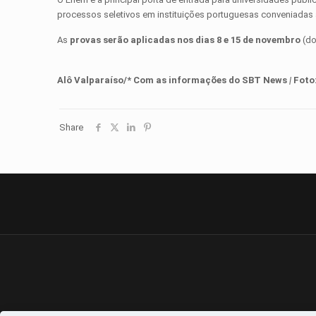
processos seletivos em instituições portuguesas conveniadas 
As
provas serão aplicadas nos dias 8 e 15 de novembro
(d
Alô Valparaíso/* Com as informações do SBT News
|
Foto
Share