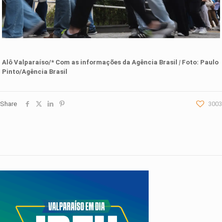
Alô Valparaíso/* Com as informações d
a
Agência Brasil
|
Foto:
Paulo
Pinto/Agência Brasil
Share
3003