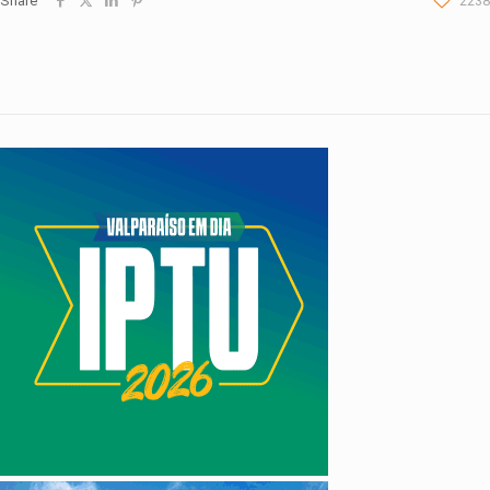
Share
2238