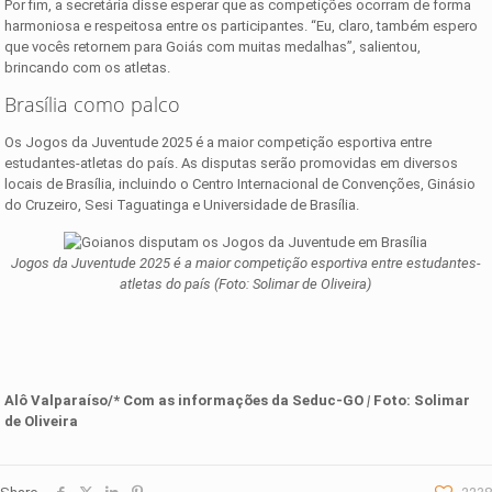
Por fim, a secretária disse esperar que as competições ocorram de forma
harmoniosa e respeitosa entre os participantes. “Eu, claro, também espero
que vocês retornem para Goiás com muitas medalhas”, salientou,
brincando com os atletas.
Brasília como palco
Os Jogos da Juventude 2025 é a maior competição esportiva entre
estudantes-atletas do país. As disputas serão promovidas em diversos
locais de Brasília, incluindo o Centro Internacional de Convenções, Ginásio
do Cruzeiro, Sesi Taguatinga e Universidade de Brasília.
Jogos da Juventude 2025 é a maior competição esportiva entre estudantes-
atletas do país (Foto: Solimar de Oliveira)
Alô Valparaíso/* Com as informações
d
a
Seduc-GO
|
Foto:
Solimar
de Oliveira