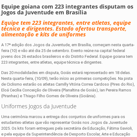
Equipe goiana com 223 integrantes disputam os
Jogos da Juventude em Brasília
Equipe tem 223 integrantes, entre atletas, equipe
técnica e dirigentes. Estado ofertou transporte,
alimentação e kits de uniformes
A 17ª edição dos Jogos da Juventude, em Brasília, começam nesta quarta-
feira (10) e vão até dia 25 de setembro. Evento reúne na capital federal
jovens dos 26 estados brasileiros e do Distrito Federal. Equipe goiana tem
223 integrantes, entre atletas, equipe técnica e dirigentes.
Das 20 modalidades em disputa, Goiás estará representado em 18 delas.
Nesta quarta-feira, (10/09), terão início as primeiras competições. Na pista
de Ciclismo estarão os atletas Camilly Vitória Correa Cardoso (Pires do Rio),
Eloá Cecília Conceição de Oliveira (Planaltina de Goiás), Ian Pereira Ramos
(Piranhas) e Thiago Filho Gomes de Oliveira (Goiânia).
Uniformes Jogos da Juventude
Uma cerimônia marcou a entrega dos conjuntos de uniformes para os
estudantes-atletas que vão representar Goiás nos Jogos da Juventude
2025. Os kits foram entregues pela secretária de Educação, Fátima Gavioli,
e pela equipe da Superintendência de Desporto Escolar, Arte e Educação