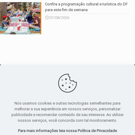
Confira a programação cultural e turística do DF
para este fim de semana
07/08/2026
O maior
canal de notícias
do entorno
Nós usamos cookies e outras tecnologias semelhantes para
melhorar a sua experiência em nossos serviços, personalizar
publicidade e recomendar conteúdo de seu interesse. Ao utilizar
Sobre
|
Política Privacidade
|
Termos de uso
nossos serviços, você concorda com tal monitoramento.
Todos os direitos reservados
Para mais informações leia nossa Política de Privacidade