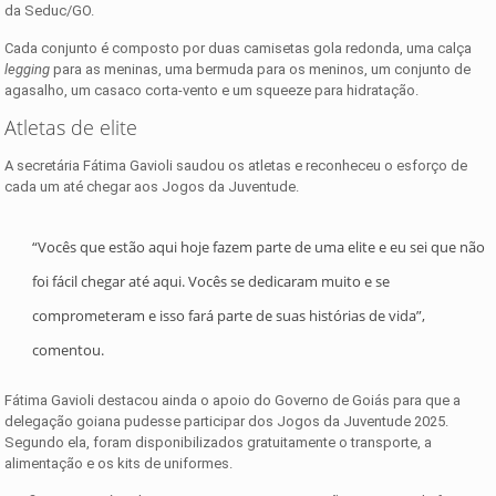
da Seduc/GO.
Cada conjunto é composto por duas camisetas gola redonda, uma calça
legging
para as meninas, uma bermuda para os meninos, um conjunto de
agasalho, um casaco corta-vento e um squeeze para hidratação.
Atletas de elite
A secretária Fátima Gavioli saudou os atletas e reconheceu o esforço de
cada um até chegar aos Jogos da Juventude.
“Vocês que estão aqui hoje fazem parte de uma elite e eu sei que não
foi fácil chegar até aqui. Vocês se dedicaram muito e se
comprometeram e isso fará parte de suas histórias de vida”,
comentou.
Fátima Gavioli destacou ainda o apoio do Governo de Goiás para que a
delegação goiana pudesse participar dos Jogos da Juventude 2025.
Segundo ela, foram disponibilizados gratuitamente o transporte, a
alimentação e os kits de uniformes.