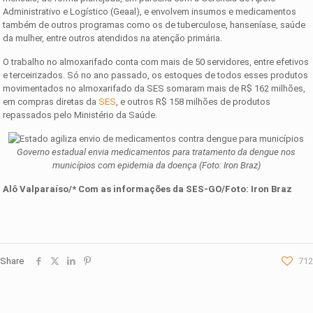
Administrativo e Logístico (Geaal), e envolvem insumos e medicamentos
também de outros programas como os de tuberculose, hanseníase, saúde
da mulher, entre outros atendidos na atenção primária.
O trabalho no almoxarifado conta com mais de 50 servidores, entre efetivos
e terceirizados. Só no ano passado, os estoques de todos esses produtos
movimentados no almoxarifado da SES somaram mais de R$ 162 milhões,
em compras diretas da
S
ES
, e outros R$ 158 milhões de produtos
repassados pelo Ministério da Saúde.
Governo estadual envia medicamentos para tratamento da dengue nos
municípios com epidemia da doença (Foto: Iron Braz)
Alô Valparaíso/* Com as informações da SES-GO/Foto:
Iron Braz
Share
712