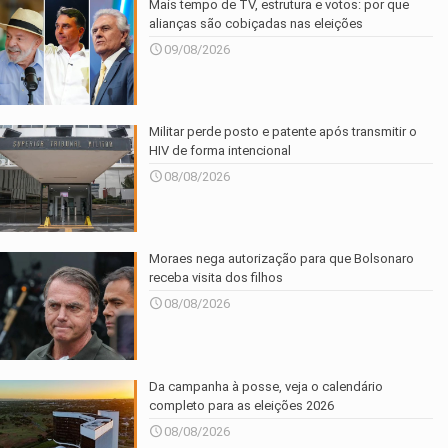
Mais tempo de TV, estrutura e votos: por que
alianças são cobiçadas nas eleições
09/08/2026
Militar perde posto e patente após transmitir o
HIV de forma intencional
08/08/2026
Moraes nega autorização para que Bolsonaro
receba visita dos filhos
08/08/2026
Da campanha à posse, veja o calendário
completo para as eleições 2026
08/08/2026