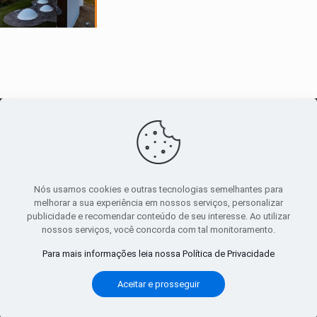
O maior
canal de notícias
do entorno
Nós usamos cookies e outras tecnologias semelhantes para
melhorar a sua experiência em nossos serviços, personalizar
publicidade e recomendar conteúdo de seu interesse. Ao utilizar
Sobre
|
Política Privacidade
|
Termos de uso
nossos serviços, você concorda com tal monitoramento.
Todos os direitos reservados
Para mais informações leia nossa Política de Privacidade
Aceitar e prosseguir