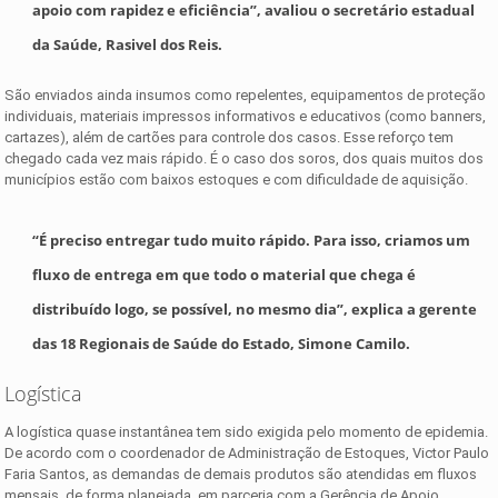
apoio com rapidez e eficiência”, avaliou o secretário estadual
da Saúde, Rasivel dos Reis.
São enviados ainda insumos como repelentes, equipamentos de proteção
individuais, materiais impressos informativos e educativos (como banners,
cartazes), além de cartões para controle dos casos. Esse reforço tem
chegado cada vez mais rápido. É o caso dos soros, dos quais muitos dos
municípios estão com baixos estoques e com dificuldade de aquisição.
“É preciso entregar tudo muito rápido. Para isso, criamos um
fluxo de entrega em que todo o material que chega é
distribuído logo, se possível, no mesmo dia”, explica a gerente
das 18 Regionais de Saúde do Estado, Simone Camilo.
Logística
A logística quase instantânea tem sido exigida pelo momento de epidemia.
De acordo com o coordenador de Administração de Estoques, Victor Paulo
Faria Santos, as demandas de demais produtos são atendidas em fluxos
mensais, de forma planejada, em parceria com a Gerência de Apoio