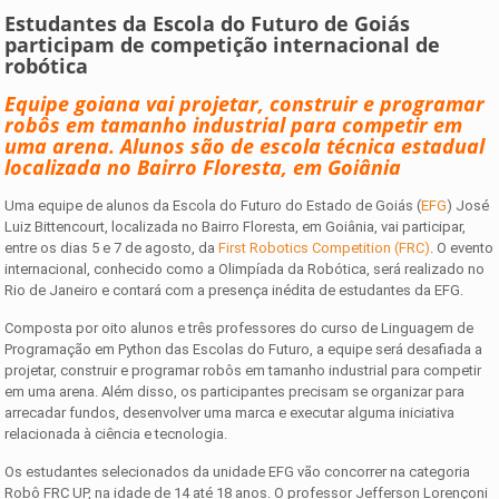
Estudantes da Escola do Futuro de Goiás
participam de competição internacional de
robótica
Equipe goiana vai projetar, construir e programar
robôs em tamanho industrial para competir em
uma arena. Alunos são de escola técnica estadual
localizada no Bairro Floresta, em Goiânia
Uma equipe de alunos da Escola do Futuro do Estado de Goiás (
EFG
) José
Luiz Bittencourt, localizada no Bairro Floresta, em Goiânia, vai participar,
entre os dias 5 e 7 de agosto, da
First Robotics Competition (FRC)
. O evento
internacional, conhecido como a Olimpíada da Robótica, será realizado no
Rio de Janeiro e contará com a presença inédita de estudantes da EFG.
Composta por oito alunos e três professores do curso de Linguagem de
Programação em Python das Escolas do Futuro, a equipe será desafiada a
projetar, construir e programar robôs em tamanho industrial para competir
em uma arena. Além disso, os participantes precisam se organizar para
arrecadar fundos, desenvolver uma marca e executar alguma iniciativa
relacionada à ciência e tecnologia.
Os estudantes selecionados da unidade EFG vão concorrer na categoria
Robô FRC UP, na idade de 14 até 18 anos. O professor Jefferson Lorençoni