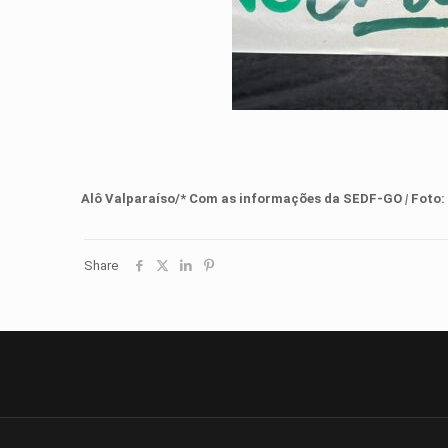
Alô Valparaíso/* Com as informações
d
a SEDF-GO
|
Foto:
Share