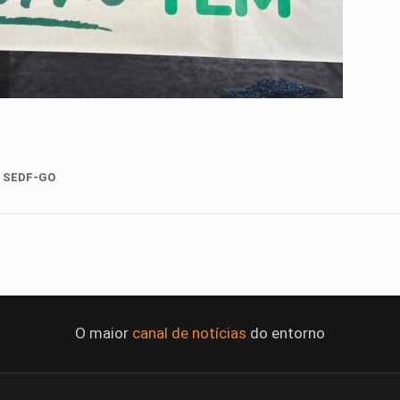
 SEDF-GO
O maior
canal de notícias
do entorno