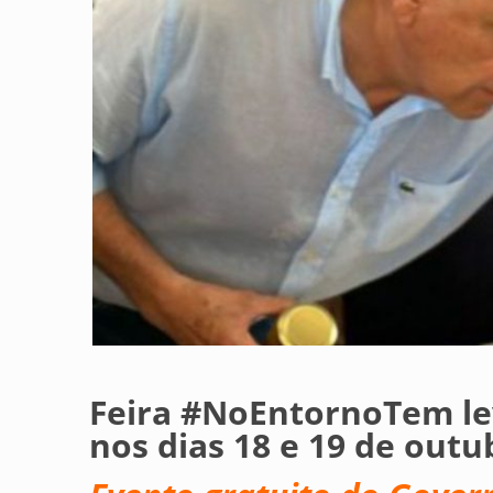
Feira #NoEntornoTem lev
nos dias 18 e 19 de outu