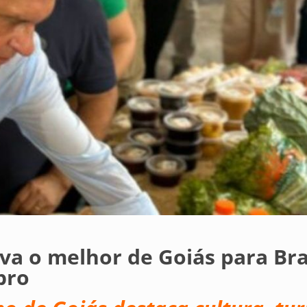
a o melhor de Goiás para Bra
bro