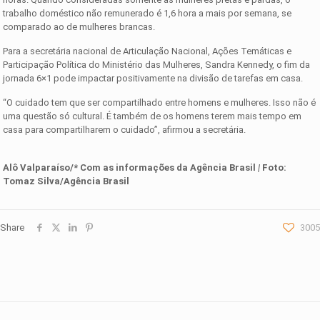
trabalho doméstico não remunerado é 1,6 hora a mais por semana, se
comparado ao de mulheres brancas.
Para a secretária nacional de Articulação Nacional, Ações Temáticas e
Participação Política do Ministério das Mulheres, Sandra Kennedy, o fim da
jornada 6×1 pode impactar positivamente na divisão de tarefas em casa.
“O cuidado tem que ser compartilhado entre homens e mulheres. Isso não é
uma questão só cultural. É também de os homens terem mais tempo em
casa para compartilharem o cuidado”, afirmou a secretária.
Alô Valparaíso/* Com as informações d
a
Agência Brasil
|
Foto:
Tomaz Silva/Agência Brasil
Share
3005