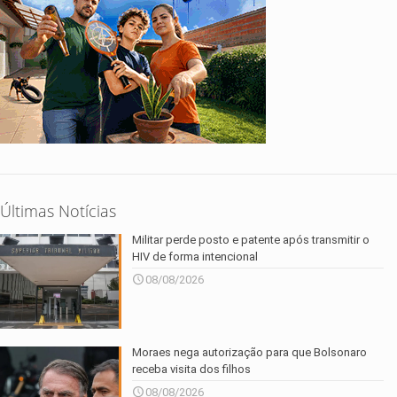
Últimas Notícias
Militar perde posto e patente após transmitir o
HIV de forma intencional
08/08/2026
Moraes nega autorização para que Bolsonaro
receba visita dos filhos
08/08/2026